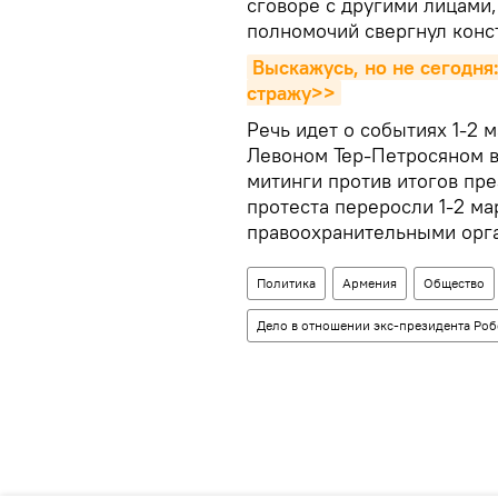
сговоре с другими лицами
полномочий свергнул конс
Выскажусь, но не сегодня:
стражу>>
Речь идет о событиях 1-2 
Левоном Тер-Петросяном 
митинги против итогов пр
протеста переросли 1-2 ма
правоохранительными орган
Политика
Армения
Общество
Дело в отношении экс-президента Роб