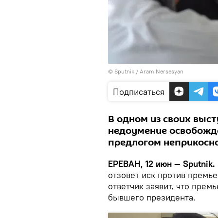
© Sputnik / Aram Nersesyan
Подписаться
В одном из своих выс
недоумение освобожде
предлогом неприкосно
ЕРЕВАН, 12 июн — Sputnik.
отзовет иск против премь
ответчик заявит, что премь
бывшего президента.