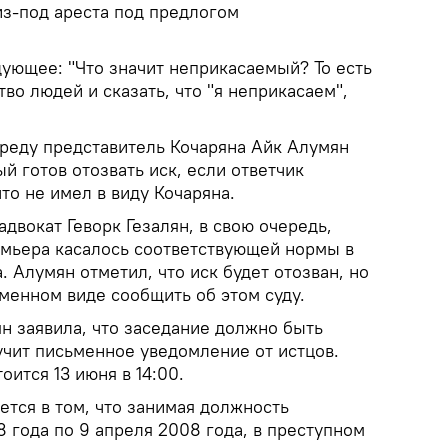
з-под ареста под предлогом
дующее: "Что значит неприкасаемый? То есть
во людей и сказать, что "я неприкасаем",
среду представитель Кочаряна Айк Алумян
й готов отозвать иск, если ответчик
то не имел в виду Кочаряна.
двокат Геворк Гезалян, в свою очередь,
емьера касалось соответствующей нормы в
. Алумян отметил, что иск будет отозван, но
менном виде сообщить об этом суду.
н заявила, что заседание должно быть
учит письменное уведомление от истцов.
ится 13 июня в 14:00.
тся в том, что занимая должность
8 года по 9 апреля 2008 года, в преступном