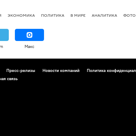
Я
ЭКОНОМИКА
ПОЛИТИКА
В МИРЕ
АНАЛИТИКА
ФОТО
am
Макс
Пресс-релизы
Новости компаний
Политика конфиденциал
ная связь