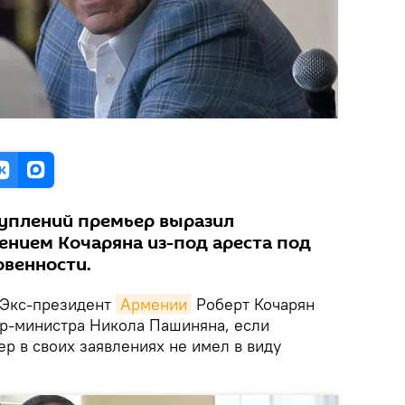
туплений премьер выразил
нием Кочаряна из-под ареста под
венности.
Экс-президент
Армении
Роберт Кочарян
ер-министра Никола Пашиняна, если
ер в своих заявлениях не имел в виду