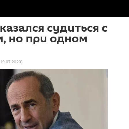
казался судиться с
, но при одном
 19.07.2023
)