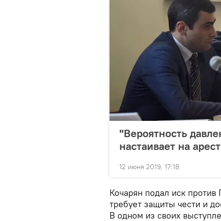
"Вероятность давле
настаивает на арес
12 июня 2019, 17:18
Кочарян подал иск против
требует защиты чести и до
В одном из своих выступл