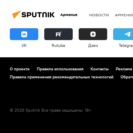
Армения
НОВОСТИ
АРМЕНИ
VK
Rutube
Дзен
Telegr
О проекте
Правила использования
Контакты
Реклама
Правила применения рекомендательных технологий
Обрат
© 2026 Sputnik Все права защищены. 18+