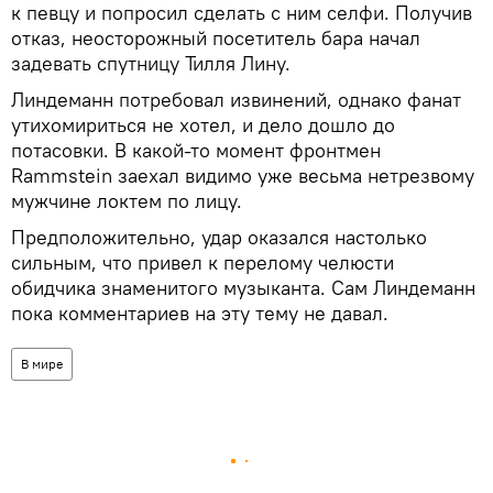
к певцу и попросил сделать с ним селфи. Получив
отказ, неосторожный посетитель бара начал
задевать спутницу Тилля Лину.
Линдеманн потребовал извинений, однако фанат
утихомириться не хотел, и дело дошло до
потасовки. В какой-то момент фронтмен
Rammstein заехал видимо уже весьма нетрезвому
мужчине локтем по лицу.
Предположительно, удар оказался настолько
сильным, что привел к перелому челюсти
обидчика знаменитого музыканта. Сам Линдеманн
пока комментариев на эту тему не давал.
В мире