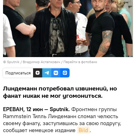
© Sputnik / Владимир Астапкович
/
Перейти в фотобанк
Подписаться
Линдеманн потребовал извинений, но
фанат никак не мог угомониться.
ЕРЕВАН, 12 июн — Sputnik.
Фронтмен группы
Rammstein Тилль Линдеманн сломал челюсть
своему фанату, заступившись за свою подругу,
сообщает немецкое издание
Bild
.