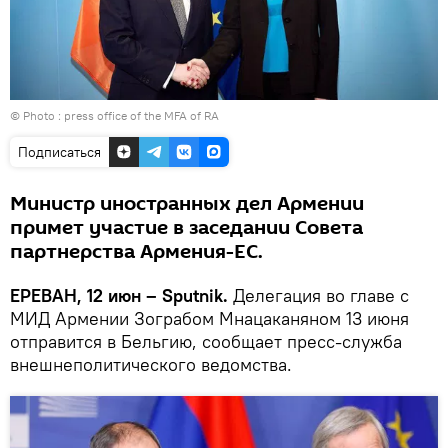
© Photo : press office of the MFA of RA
Подписаться
Министр иностранных дел Армении
примет участие в заседании Совета
партнерства Армения-ЕС.
ЕРЕВАН, 12 июн – Sputnik.
Делегация во главе с
МИД Армении Зограбом Мнацаканяном 13 июня
отправится в Бельгию, сообщает пресс-служба
внешнеполитического ведомства.