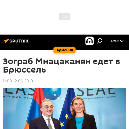
РУС
Армения
Зограб Мнацаканян едет в
Брюссель
11:00 12.06.2019