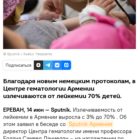
© Sputnik / Asatur Yesayants
Подписаться
Благодаря новым немецким протоколам, в
Центре гематологии Армении
излечиваются от лейкемии 70% детей.
ЕРЕВАН, 14 июн — Sputnik.
Излечиваемость от
лейкемии в Армении выросла с 3% до 70% . Об
этом заявил в беседе со
Sputnik Армения
директор Центра гематологии имени профессора
Еоляна Самвел Даниелян – на награждении по