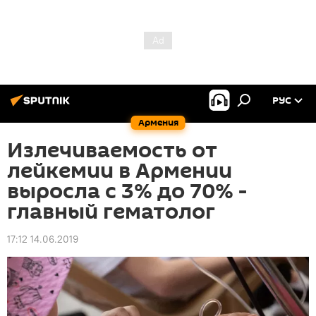
РУС
Армения
Излечиваемость от
лейкемии в Армении
выросла с 3% до 70% -
главный гематолог
17:12 14.06.2019