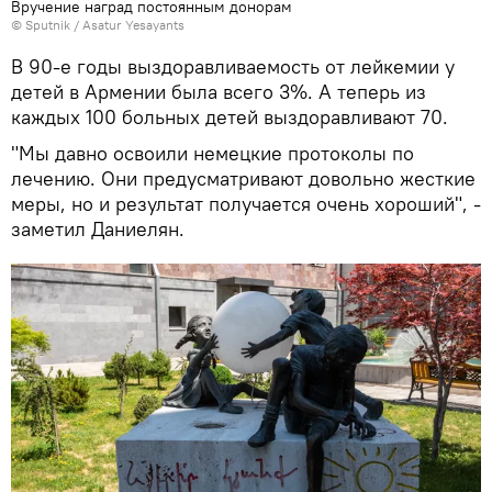
Вручение наград постоянным донорам
© Sputnik / Asatur Yesayants
В 90-е годы выздоравливаемость от лейкемии у
детей в Армении была всего 3%. А теперь из
каждых 100 больных детей выздоравливают 70.
"Мы давно освоили немецкие протоколы по
лечению. Они предусматривают довольно жесткие
меры, но и результат получается очень хороший", -
заметил Даниелян.