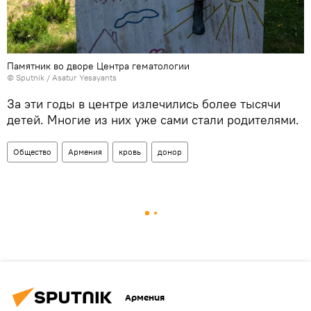
Памятник во дворе Центра гематологии
© Sputnik / Asatur Yesayants
За эти годы в центре излечились более тысячи
детей. Многие из них уже сами стали родителями.
Общество
Армения
кровь
донор
Армения