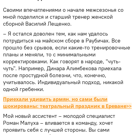
Своими впечатлениями о начале межсезонья со
мной поделился и старший тренер женской
сборной Василий Лещенко.
– Я остался доволен тем, как нам удалось
потрудиться на майском сборе в Раубичах. Все
прошло без срывов, если какие-то тренировочные
планы и меняли, то с минимальными
корректировками. Как говорят в народе, "чуть-
чуть". Например, Динара Алимбекова приехала
после простудной болезни, что, конечно,
учитывалось. Индивидуальный подход, никакой
одной гребенки.
Приехали удивить армян, но сами были
шокированы: театральный праздник в Ереване>>
Мой новый ассистент – молодой специалист
Роман Малуха – вливается в команду, хочет
проявить себя с лучшей стороны. Вы сами