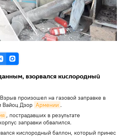
данным, взорвался кислородный
Взрыв произошел на газовой заправке в
и Вайоц Дзор
Армении
.
ия
, пострадавших в результате
корпус заправки обвалился.
рвался кислородный баллон, который принес