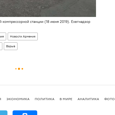
й компрессорной станции (18 июня 2019). Ехегнадзор
вия
Новости Армения
Взрыв
Я
ЭКОНОМИКА
ПОЛИТИКА
В МИРЕ
АНАЛИТИКА
ФОТО