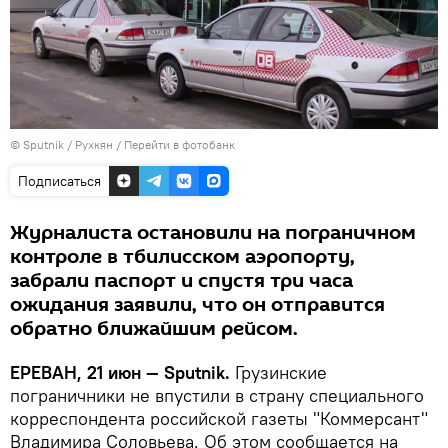
© Sputnik / Рухкян
/
Перейти в фотобанк
Подписаться
Журналиста остановили на пограничном
контроле в тбилисском аэропорту,
забрали паспорт и спустя три часа
ожидания заявили, что он отправится
обратно ближайшим рейсом.
ЕРЕВАН, 21 июн — Sputnik.
Грузинские
пограничники не впустили в страну специального
корреспондента российской газеты "Коммерсант"
Владимира Соловьева. Об этом сообщается на