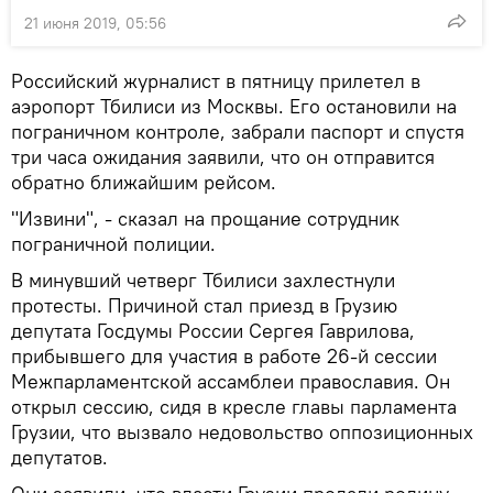
21 июня 2019, 05:56
Российский журналист в пятницу прилетел в
аэропорт Тбилиси из Москвы. Его остановили на
пограничном контроле, забрали паспорт и спустя
три часа ожидания заявили, что он отправится
обратно ближайшим рейсом.
"Извини", - сказал на прощание сотрудник
пограничной полиции.
В минувший четверг Тбилиси захлестнули
протесты. Причиной стал приезд в Грузию
депутата Госдумы России Сергея Гаврилова,
прибывшего для участия в работе 26-й сессии
Межпарламентской ассамблеи православия. Он
открыл сессию, сидя в кресле главы парламента
Грузии, что вызвало недовольство оппозиционных
депутатов.