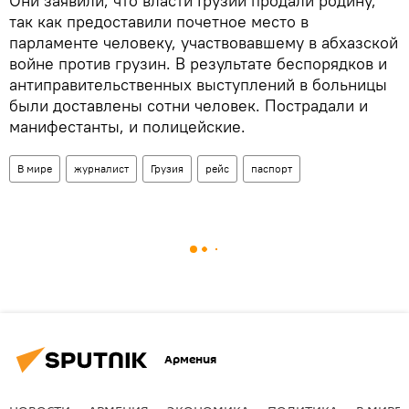
Они заявили, что власти Грузии продали родину,
так как предоставили почетное место в
парламенте человеку, участвовавшему в абхазской
войне против грузин. В результате беспорядков и
антиправительственных выступлений в больницы
были доставлены сотни человек. Пострадали и
манифестанты, и полицейские.
В мире
журналист
Грузия
рейс
паспорт
Армения