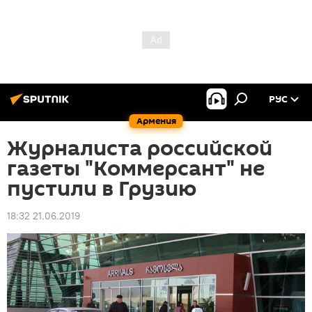
РУС
Армения
Журналиста российской
газеты "Коммерсант" не
пустили в Грузию
18:32 21.06.2019