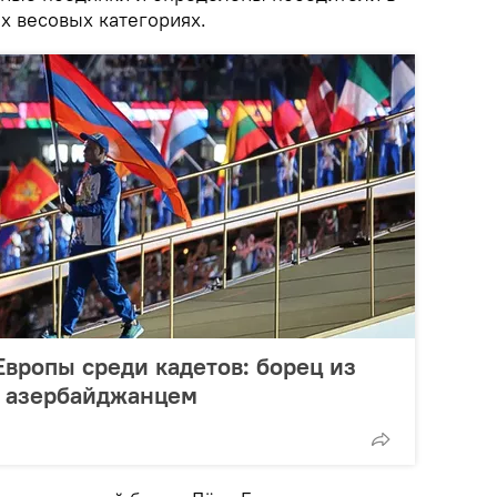
х весовых категориях.
вропы среди кадетов: борец из
с азербайджанцем