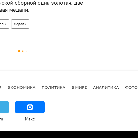
ской сборной одна золотая, две
вая медали.
ропы
медали
Я
ЭКОНОМИКА
ПОЛИТИКА
В МИРЕ
АНАЛИТИКА
ФОТО
am
Макс