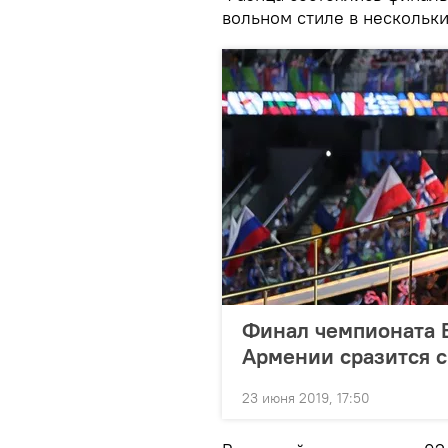
вольном стиле в нескольки
Финал чемпионата Е
Армении сразится 
23 июня 2019, 17:50