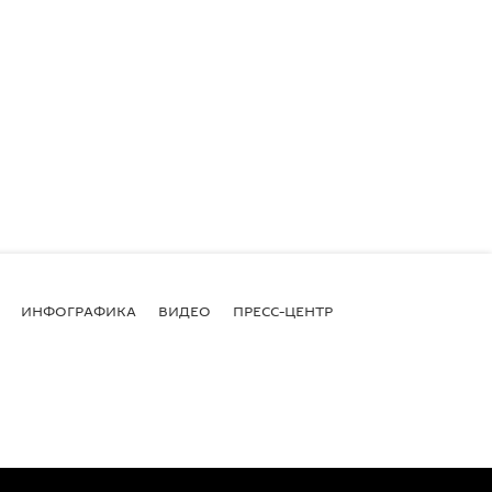
ИНФОГРАФИКА
ВИДЕО
ПРЕСС-ЦЕНТР