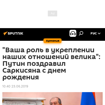
РУС
Армения
"Ваша роль в укреплении
наших отношений велика":
Путин поздравил
Саркисяна с днем
рождения
10:40 23.06.2019