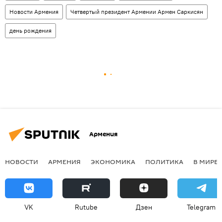
Новости Армения
Четвертый президент Армении Армен Саркисян
день рождения
Армения
НОВОСТИ
АРМЕНИЯ
ЭКОНОМИКА
ПОЛИТИКА
В МИРЕ
VK
Rutube
Дзен
Telegram