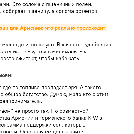
гами. Это солома с пшеничных полей.
 собирает пшеницу, а солома остается
ин для Армении: что реально происходит 
 мало где используют. В качестве удобрения
скоту используется в минимальных
просто сжигают, чтобы избежать
ужен
 а где-то топливо пропадает зря. А такого
е общее богатство. Думаю, мало кто с этим
 предприниматель.
вом" не просто так. По совместной
ства Армении и германского банка KfW в
рограмма поддержки сел, которые
ности. Основная ее цель - найти