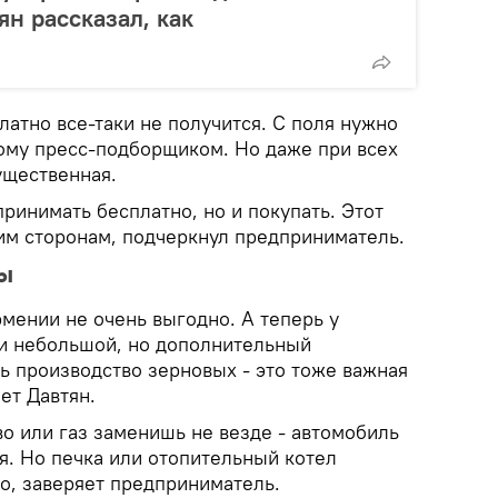
ян рассказал, как
атно все-таки не получится. С поля нужно
лому пресс-подборщиком. Но даже при всех
ущественная.
принимать бесплатно, но и покупать. Этот
им сторонам, подчеркнул предприниматель.
ы
мении не очень выгодно. А теперь у
 и небольшой, но дополнительный
ь производство зерновых - это тоже важная
ает Давтян.
о или газ заменишь не везде - автомобиль
ся. Но печка или отопительный котел
о, заверяет предприниматель.