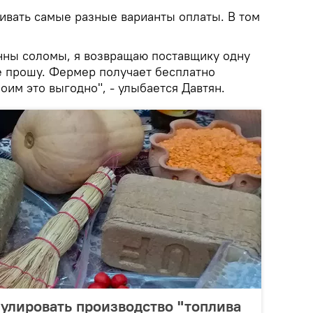
ривать самые разные варианты оплаты. В том
онны соломы, я возвращаю поставщику одну
не прошу. Фермер получает бесплатно
боим это выгодно", - улыбается Давтян.
улировать производство "топлива