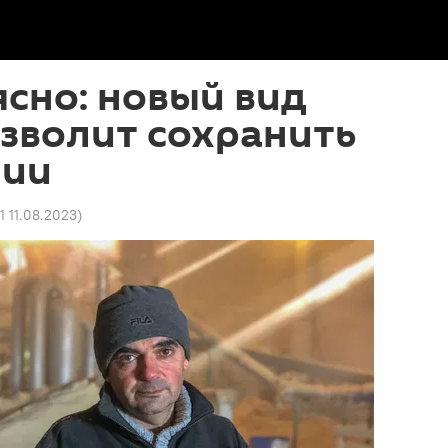
ясно: новый вид
зволит сохранить
нии
21 11.08.2023
)