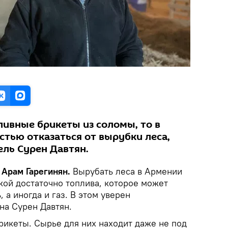
ливные брикеты из соломы, то в
тью отказаться от вырубки леса,
ль Сурен Давтян.
 Арам Гарегинян.
Вырубать леса в Армении
кой достаточно топлива, которое может
, а иногда и газ. В этом уверен
на Сурен Давтян.
рикеты. Сырье для них находит даже не под