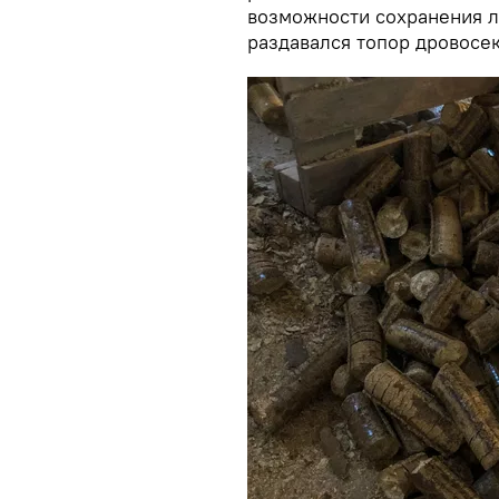
возможности сохранения л
раздавался топор дровосек