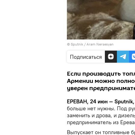
© Sputnik / Aram Nersesyan
Подписаться
Если производить топ
Армении можно полнос
уверен предпринимате
ЕРЕВАН, 24 июн — Sputnik,
больше нет нужны. Под ру
заменить и дрова, и дизель
предприниматель из Ерева
Выпускает он топливные б