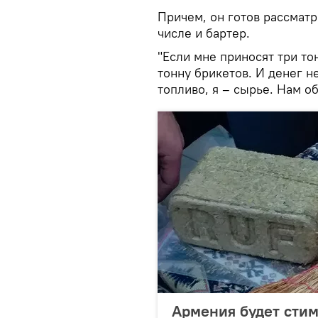
Причем, он готов рассмат
числе и бартер.
"Если мне приносят три т
тонну брикетов. И денег 
топливо, я – сырье. Нам о
Армения будет стим