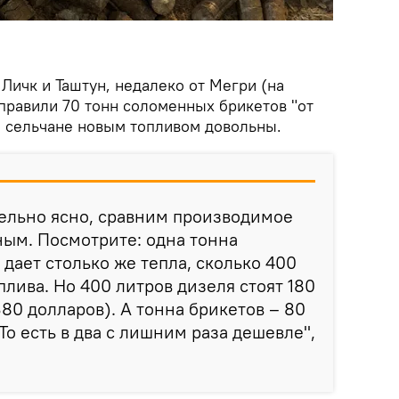
 Личк и Таштун, недалеко от Мегри (на
правили 70 тонн соломенных брикетов "от
, сельчане новым топливом довольны.
ельно ясно, сравним производимое
ым. Посмотрите: одна тонна
дает столько же тепла, сколько 400
плива. Но 400 литров дизеля стоят 180
80 долларов). А тонна брикетов – 80
 То есть в два с лишним раза дешевле",