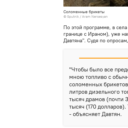
Соломенные брикеты
© Sputnik / Aram Nersesyan
По этой программе, в села
границе с Ираном), уже на
Давтяна". Судя по опросам
"Чтобы было все пред
мною топливо с обычн
соломенных брикетов 
литров дизельного то
тысяч драмов (почти 3
тысяч (170 долларов).
- объясняет Давтян.