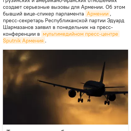
грузинских и американо-иранских отношениях
создает серьезные вызовы для Армении. Об этом
бывший вице-спикер парламента
Армении
,
пресс-секретарь Республиканской партии Эдуард
Шармазанов заявил в понедельник на пресс-
конференции в
мультимедийном пресс-центре 
Sputnik Армения
.