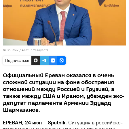
© Sputnik / Asatur Yesayants
Подписаться
Официальный Ереван оказался в очень
сложной ситуации на фоне обострения
отношений между Россией и Грузией, а
также между США и Ираном, убежден экс-
депутат парламента Армении Эдуард
Шармазанов.
ЕРЕВАН, 24 июн – Sputnik.
Ситуация в российско-