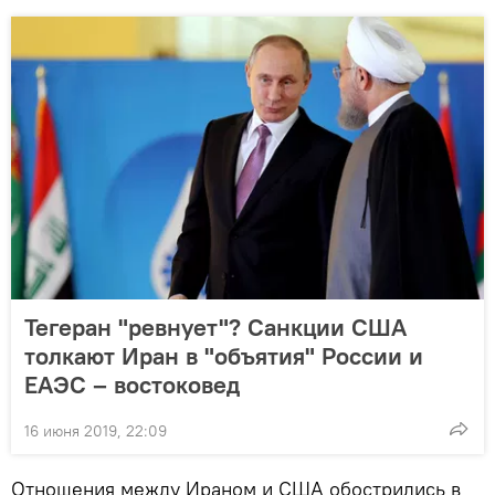
Тегеран "ревнует"? Санкции США
толкают Иран в "объятия" России и
ЕАЭС – востоковед
16 июня 2019, 22:09
Отношения между Ираном и США обострились в