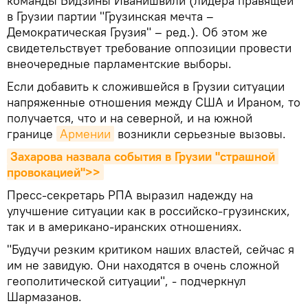
команды Бидзины Иванишвили (лидера правящей
в Грузии партии "Грузинская мечта –
Демократическая Грузия" – ред.). Об этом же
свидетельствует требование оппозиции провести
внеочередные парламентские выборы.
Если добавить к сложившейся в Грузии ситуации
напряженные отношения между США и Ираном, то
получается, что и на северной, и на южной
границе
Армении
возникли серьезные вызовы.
Захарова назвала события в Грузии "страшной 
провокацией">>
Пресс-секретарь РПА выразил надежду на
улучшение ситуации как в российско-грузинских,
так и в американо-иранских отношениях.
"Будучи резким критиком наших властей, сейчас я
им не завидую. Они находятся в очень сложной
геополитической ситуации", - подчеркнул
Шармазанов.