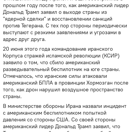
прошлом году после того, как американский лидер
Дональд Трамп заявил о выходе страны из
"ядерной сделки" и восстановлении санкций
против Тегерана. С тех пор стороны периодически
выступают с резкими заявлениями и угрозами в
адрес друг друга.
20 июня этого года командование иранского
Корпуса стражей исламской революции (КСИР)
заявило о том, что сбило американский
разведывательный беспилотник на юге страны.
Отмечалось, что иранские силы атаковали
американский БПЛА в провинции Хормозган после
того, как дрон нарушил воздушное пространство
страны.
В министерстве обороны Ирана назвали инцидент
с американским беспилотником попыткой
давления со стороны США. Со своей стороны
американский лидер Дональд Трамп заявил, что