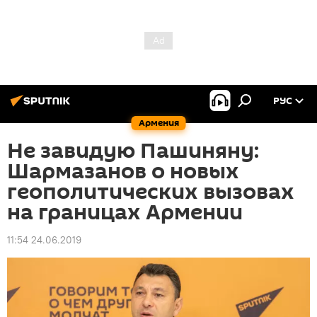
РУС
Армения
Не завидую Пашиняну:
Шармазанов о новых
геополитических вызовах
на границах Армении
11:54 24.06.2019