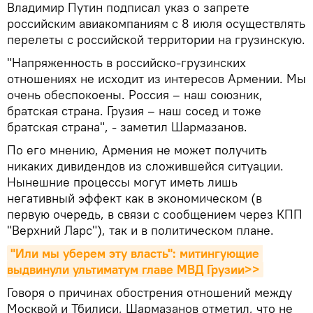
Владимир Путин подписал указ о запрете
российским авиакомпаниям с 8 июля осуществлять
перелеты с российской территории на грузинскую.
"Напряженность в российско-грузинских
отношениях не исходит из интересов Армении. Мы
очень обеспокоены. Россия – наш союзник,
братская страна. Грузия – наш сосед и тоже
братская страна", - заметил Шармазанов.
По его мнению, Армения не может получить
никаких дивидендов из сложившейся ситуации.
Нынешние процессы могут иметь лишь
негативный эффект как в экономическом (в
первую очередь, в связи с сообщением через КПП
"Верхний Ларс"), так и в политическом плане.
"Или мы уберем эту власть": митингующие 
выдвинули ультиматум главе МВД Грузии>>
Говоря о причинах обострения отношений между
Москвой и Тбилиси, Шармазанов отметил, что не