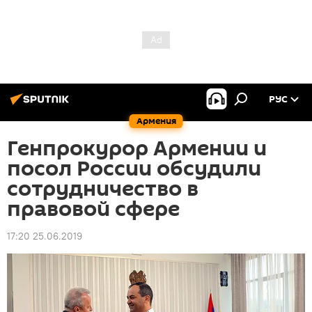
РУС
Армения
Генпрокурор Армении и
посол России обсудили
сотрудничество в
правовой сфере
17:20 25.06.2019