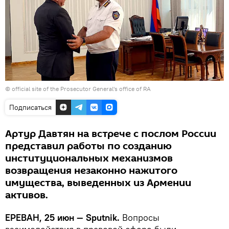
©
official site of the Prosecutor General's office of RA
Подписаться
Артур Давтян на встрече с послом России
представил работы по созданию
институциональных механизмов
возвращения незаконно нажитого
имущества, выведенных из Армении
активов.
ЕРЕВАН, 25 июн — Sputnik.
Вопросы