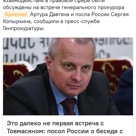
взаимодействия в правовой сфере были
обсуждены на встрече генерального прокурора
Армении
Артура Давтяна и посла России Сергея
Копыркина, сообщили в пресс-службе
Генпрокуратуры.
Это далеко не первая встреча с
Товмасяном: посол России о беседе с