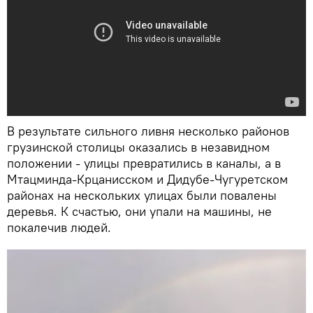
В результате сильного ливня несколько районов
грузинской столицы оказались в незавидном
положении - улицы превратились в каналы, а в
Мтацминда-Крцанисском и Дидубе-Чугуретском
районах на нескольких улицах были повалены
деревья. К счастью, они упали на машины, не
покалечив людей.