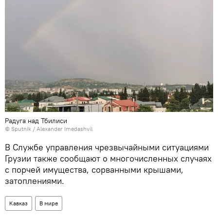
Радуга над Тбилиси
© Sputnik / Alexander Imedashvil
В Службе управления чрезвычайными ситуациями
Грузии также сообщают о многочисленных случаях
с порчей имущества, сорванными крышами,
затоплениями.
Кавказ
В мире