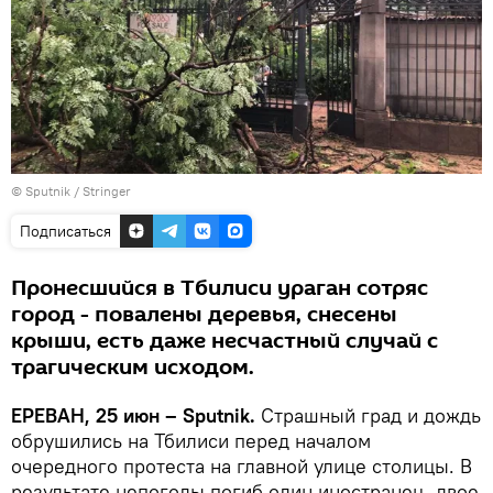
© Sputnik / Stringer
Подписаться
Пронесшийся в Тбилиси ураган сотряс
город - повалены деревья, снесены
крыши, есть даже несчастный случай с
трагическим исходом.
ЕРЕВАН, 25 июн – Sputnik.
Страшный град и дождь
обрушились на Тбилиси перед началом
очередного протеста на главной улице столицы. В
результате непогоды погиб один иностранец, двое