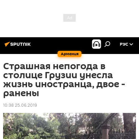
РУС
Армения
Страшная непогода в
столице Грузии унесла
жизнь иностранца, двое -
ранены
10:38 25.06.2019