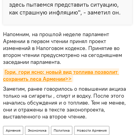
здесь пытаемся представить ситуацию,
как страшную инфляцию", - заметил он.
Напомним, на прошлой неделе парламент
Армении в первом чтении принял проект
изменений в Налоговом кодексе. Принятие во
втором чтении предусмотрено на сегодняшнем
заседании парламента.
Гори, гори ясно: новый вид топлива позволит 
сохранить леса Армении>>
Заметим, ранее говорилось о повышении акциза
только на сигареты , спирт и водку. После этого
начались обсуждения и о топливе. Тем не менее,
они и отражены в тексте законопроекта,
выставленного на второе чтение.
Армения
Экономика
Политика
Новости Армения