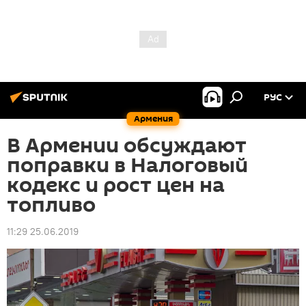
РУС
Армения
В Армении обсуждают
поправки в Налоговый
кодекс и рост цен на
топливо
11:29 25.06.2019