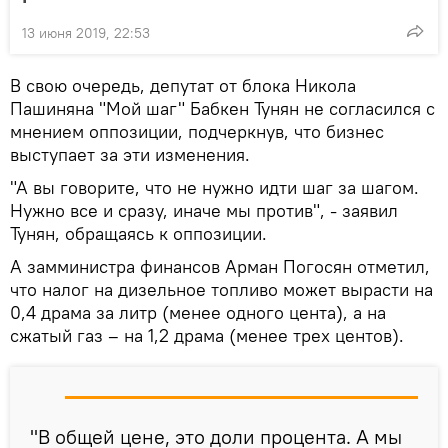
13 июня 2019, 22:53
В свою очередь, депутат от блока Никола
Пашиняна "Мой шаг" Бабкен Тунян не согласился с
мнением оппозиции, подчеркнув, что бизнес
выступает за эти изменения.
"А вы говорите, что не нужно идти шаг за шагом.
Нужно все и сразу, иначе мы против", - заявил
Тунян, обращаясь к оппозиции.
А замминистра финансов Арман Погосян отметил,
что налог на дизельное топливо может вырасти на
0,4 драма за литр (менее одного цента), а на
сжатый газ – на 1,2 драма (менее трех центов).
"В общей цене, это доли процента. А мы