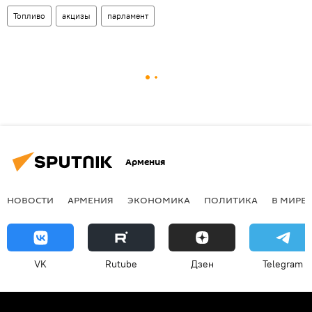
Топливо
акцизы
парламент
Армения
НОВОСТИ
АРМЕНИЯ
ЭКОНОМИКА
ПОЛИТИКА
В МИРЕ
VK
Rutube
Дзен
Telegram