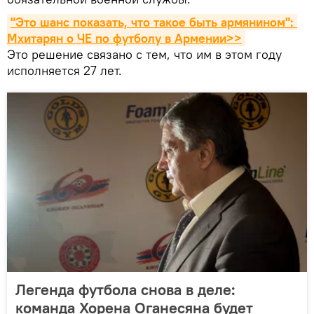
"Это шанс показать, что такое быть армянином": 
Мхитарян о ЧЕ по футболу в Армении>>
Это решение связано с тем, что им в этом году
исполняется 27 лет.
Легенда футбола снова в деле:
команда Хорена Оганесяна будет