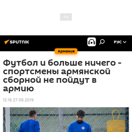
РУС
Армения
Футбол и больше ничего -
спортсмены армянской
сборной не пойдут в
армию
12:16 27.06.2019