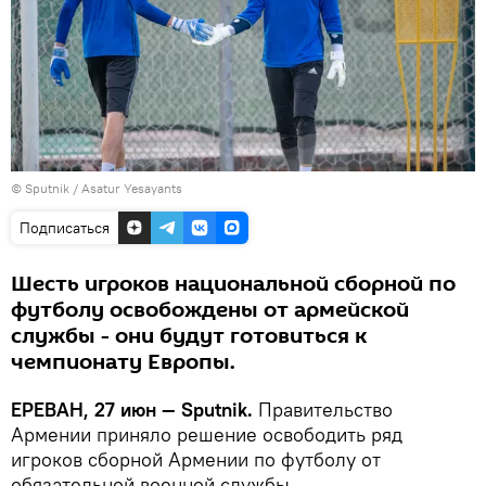
© Sputnik / Asatur Yesayants
Подписаться
Шесть игроков национальной сборной по
футболу освобождены от армейской
службы - они будут готовиться к
чемпионату Европы.
ЕРЕВАН, 27 июн — Sputnik.
Правительство
Армении приняло решение освободить ряд
игроков сборной Армении по футболу от
обязательной военной службы.