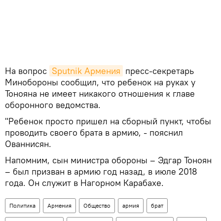
На вопрос
Sputnik Армения
пресс-секретарь
Минобороны сообщил, что ребенок на руках у
Тонояна не имеет никакого отношения к главе
оборонного ведомства.
"Ребенок просто пришел на сборный пункт, чтобы
проводить своего брата в армию, - пояснил
Ованнисян.
Напомним, сын министра обороны – Эдгар Тоноян
– был призван в армию год назад, в июле 2018
года. Он служит в Нагорном Карабахе.
Политика
Армения
Общество
армия
брат