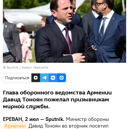
© Sputnik / Asatur Yesayants
Подписаться
Глава оборонного ведомства Армении
Давид Тоноян пожелал призывникам
мирной службы.
ЕРЕВАН, 2 июл — Sputnik.
Министр обороны
Армении
Давид Тоноян во вторник посетил