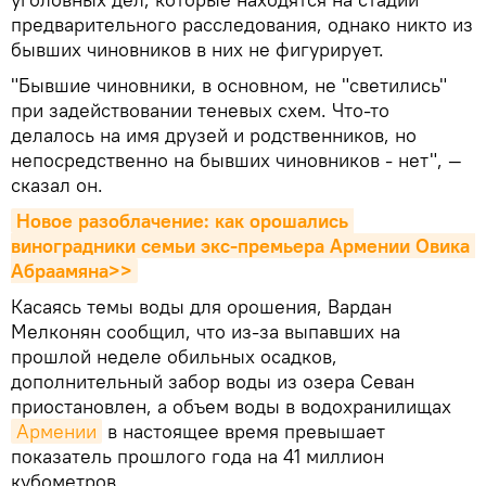
предварительного расследования, однако никто из
бывших чиновников в них не фигурирует.
"Бывшие чиновники, в основном, не "светились"
при задействовании теневых схем. Что-то
делалось на имя друзей и родственников, но
непосредственно на бывших чиновников - нет", —
сказал он.
Новое разоблачение: как орошались 
виноградники семьи экс-премьера Армении Овика 
Абраамяна>>
Касаясь темы воды для орошения, Вардан
Мелконян сообщил, что из-за выпавших на
прошлой неделе обильных осадков,
дополнительный забор воды из озера Севан
приостановлен, а объем воды в водохранилищах
Армении
в настоящее время превышает
показатель прошлого года на 41 миллион
кубометров.