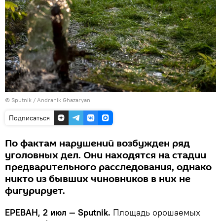
© Sputnik / Andranik Ghazaryan
Подписаться
По фактам нарушений возбужден ряд
уголовных дел. Они находятся на стадии
предварительного расследования, однако
никто из бывших чиновников в них не
фигурирует.
ЕРЕВАН, 2 июл — Sputnik.
Площадь орошаемых