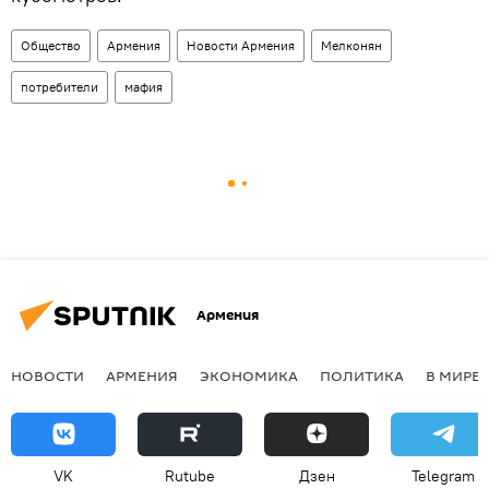
Общество
Армения
Новости Армения
Мелконян
потребители
мафия
Армения
НОВОСТИ
АРМЕНИЯ
ЭКОНОМИКА
ПОЛИТИКА
В МИРЕ
VK
Rutube
Дзен
Telegram