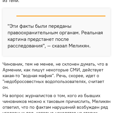
из тени.
"Эти факты были переданы
правоохранительным органам. Реальная
картина предстанет после
расследования", — сказал Меликян.
Чиновник, тем не менее, не склонен думать, что в
Армении, как пишут некоторые СМИ, действует
какая-то "водная мафия". Речь, скорее, идет о
"недобросовестных водопользователях, считает
он.
На вопрос журналистов о том, кого из бывших
чиновников можно к таковым причислить, Меликян
ответил, что по фактам нарушений возбужден ряд
уголовных дел, которые находятся на стадии