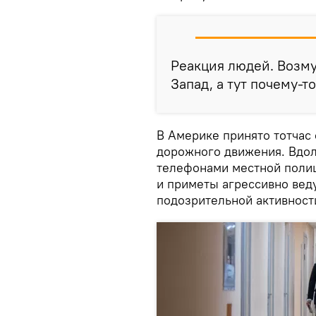
Реакция людей. Возм
Запад, а тут почему-т
В Америке принято тотчас
дорожного движения. Вдол
телефонами местной полиц
и приметы агрессивно вед
подозрительной активности