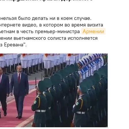
нельзя было делать ни в коем случае.
тернете видео, в котором во время визита
ьетнам в честь премьер-министра
Армении
ении вьетнамского солиста исполняется
з Еревана".