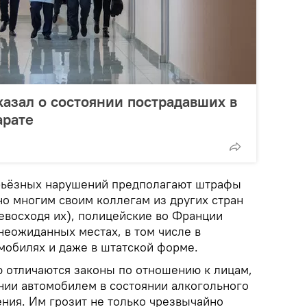
казал о состоянии пострадавших в
арате
рьёзных нарушений предполагают штрафы
но многим своим коллегам из других стран
ревосходя их), полицейские во Франции
неожиданных местах, в том числе в
мобилях и даже в штатской форме.
ю отличаются законы по отношению к лицам,
ии автомобилем в состоянии алкогольного
ения. Им грозит не только чрезвычайно