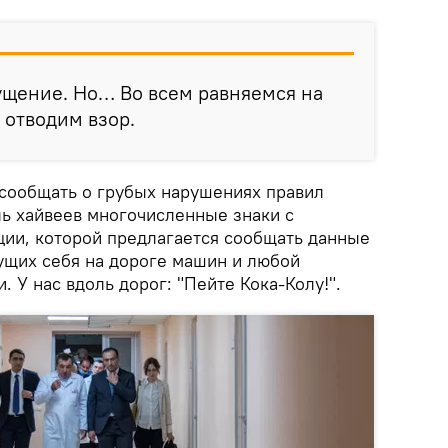
ущение. Но… Во всем равняемся на
о отводим взор.
 сообщать о грубых нарушениях правил
ь хайвеев многочисленные знаки с
ии, которой предлагается сообщать данные
ущих себя на дороге машин и любой
. У нас вдоль дорог: "Пейте Кока-Колу!".