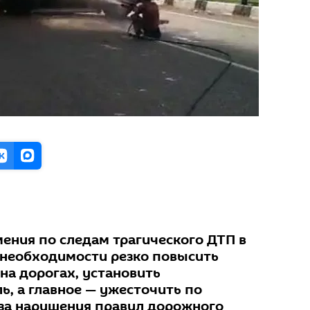
мения по следам трагического ДТП в
 необходимости резко повысить
на дорогах, установить
ь, а главное — ужесточить по
за нарушения правил дорожного