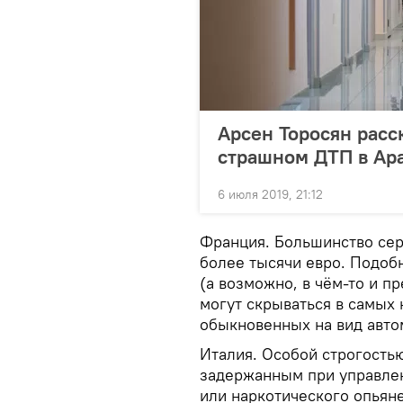
Арсен Торосян расс
страшном ДТП в Ар
6 июля 2019, 21:12
Франция. Большинство се
более тысячи евро. Подоб
(а возможно, в чём-то и п
могут скрываться в самых 
обыкновенных на вид авто
Италия. Особой строгость
задержанным при управлен
или наркотического опьян