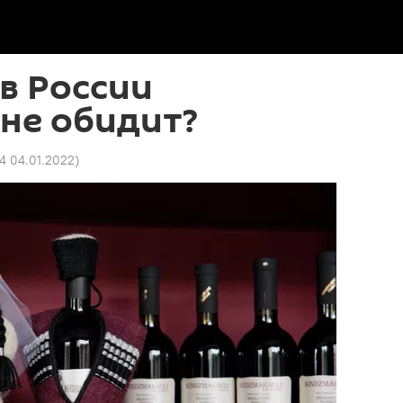
в России
не обидит?
24 04.01.2022
)