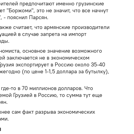
ителей предпочитают именно грузинские
дет "Боржоми", это не значит, что все начнут
, - пояснил Парсян.
акже считает, что армянские производители
уацией в случае запрета на импорт
оды.
ономиста, основное значение возможного
ей заключается не в экономическом
Грузия экспортирует в Россию около 35-40
егодно (по цене 1-1,5 доллара за бутылку),
 где-то в 70 миллионов долларов. Что
емой Грузией в Россию, то сумма тут еще
ян.
ажнее сам факт разрыва экономических
ами.
ы