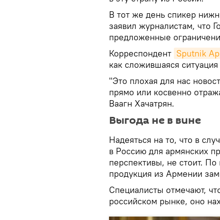
В тот же день спикер ниж
заявил журналистам, что Г
предложенные ограничени
Корреспондент
Sputnik А
как сложившаяся ситуация
"Это плохая для нас новос
прямо или косвенно отража
Ваагн Хачатрян.
Выгода не в вине
Надеяться на то, что в сл
в Россию для армянских п
перспективы, не стоит. По
продукция из Армении зам
Специалисты отмечают, чт
российском рынке, оно на