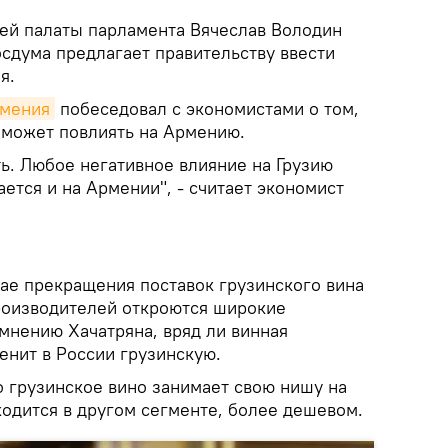
ней палаты парламента Вячеслав Володин
осдума предлагает правительству ввести
я.
рмения
побеседовал с экономистами о том,
 может повлиять на Армению.
ть. Любое негативное влияние на Грузию
ется и на Армении", - считает экономист
учае прекращения поставок грузинского вина
роизводителей откроются широкие
 мнению Хачатряна, вряд ли винная
енит в России грузинскую.
о грузинское вино занимает свою нишу на
ходится в другом сегменте, более дешевом.