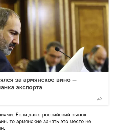
ялся за армянское вино —
ланка экспорта
ниями. Если даже российский рынок
вин, то армянские занять это место не
ян.