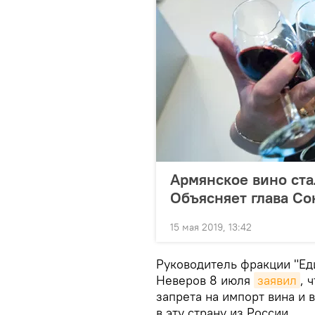
Армянское вино ста
Объясняет глава С
15 мая 2019, 13:42
Руководитель фракции "Ед
Неверов 8 июля
заявил
, 
запрета на импорт вина и 
в эту страну из России.