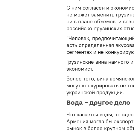
С ним согласен и экономис
не может заменить грузинс
ни в плане объемов, и воз
российско-грузинских отн
"Человек, предпочитающий 
есть определенная вкусова
сегментах и не конкурирую
Грузинские вина намного и
экономист.
Более того, вина армянско
могут конкурировать не то
украинской продукции.
Вода – другое дело
Что касается воды, то зде
Армения могла бы экспорт
рынок в более крупном объ