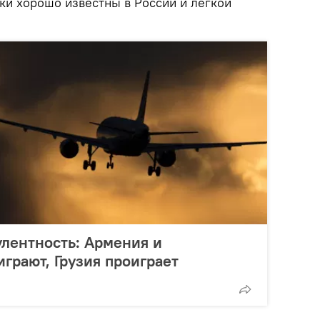
ки хорошо известны в России и легкой
улентность: Армения и
грают, Грузия проиграет