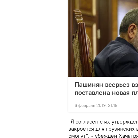
Пашинян всерьез вз
поставлена новая п
6 февраля 2019, 21:18
"Я согласен с их утвержде
закроется для грузинских 
смогут", - убежден Хачатр