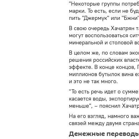
"Некоторые группы потреб
марки. То есть, если не бу
пить "Джермук" или "Бжни"
В свою очередь Хачатрян т
могут воспользоваться сит
минеральной и столовой в
В целом же, по словам эк
решения российских власт
эффекте. В конце концов, 
миллионов бутылок вина еж
и это не так много.
"То есть речь идет о сумме
касается воды, экспортиру
меньше", – пояснил Хачатр
На его взгляд, намного в
связей между двумя стран
Денежные перевод