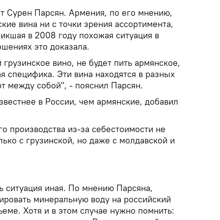
т Сурен Парсян. Армения, по его мнению,
кие вина ни с точки зрения ассортимента,
никшая в 2008 году похожая ситуация в
ошениях это доказала.
грузинское вино, не будет пить армянское,
я специфика. Эти вина находятся в разных
т между собой", - пояснил Парсян.
звестнее в России, чем армянские, добавил
го производства из-за себестоимости не
лько с грузинской, но даже с молдавской и
сь ситуация иная. По мнению Парсяна,
ировать минеральную воду на российский
еме. Хотя и в этом случае нужно помнить: