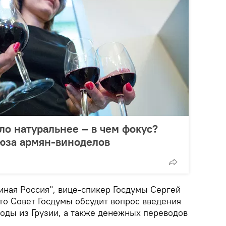
ло натуральнее – в чем фокус?
оюза армян-виноделов
иная Россия", вице-спикер Госдумы Сергей
что Совет Госдумы обсудит вопрос введения
воды из Грузии, а также денежных переводов