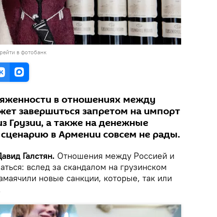
рейти в фотобанк
ряженности в отношениях между
жет завершиться запретом на импорт
из Грузии, а также на денежные
сценарию в Армении совсем не рады.
авид Галстян.
Отношения между Россией и
аться: вслед за скандалом на грузинском
амаячили новые санкции, которые, так или
.