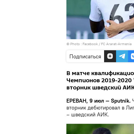
© Photo :
Facebook / FC Ararat-Armenia
Подписаться
В матче квалификацио
Чемпионов 2019-2020 
вторник шведский АИК
ЕРЕВАН, 9 июл — Sputnik.
Ч
вторник дебютировал в Ли
– шведский АИК.