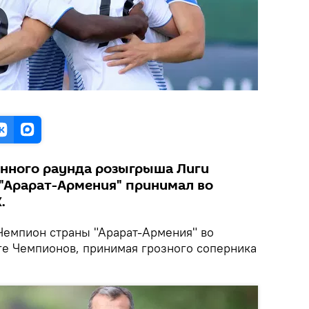
нного раунда розыгрыша Лиги
"Арарат-Армения" принимал во
.
емпион страны "Арарат-Армения" во
ге Чемпионов, принимая грозного соперника