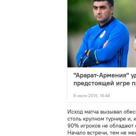
"Арарат-Армения" у
предстоящей игре п
8 июля 2019, 18:48
Исход матча вызывал обес
столь крупном турнире и, 
90% игроков не обладают 
Начало встречи, тем не м