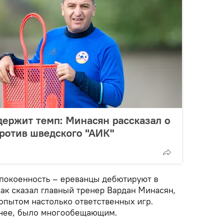
держит темп: Минасян рассказал о
ротив шведского "АИК"
покоенность – ереванцы дебютируют в
как сказал главный тренер Вардан Минасян,
опытом настолько ответственных игр.
енее, было многообещающим.