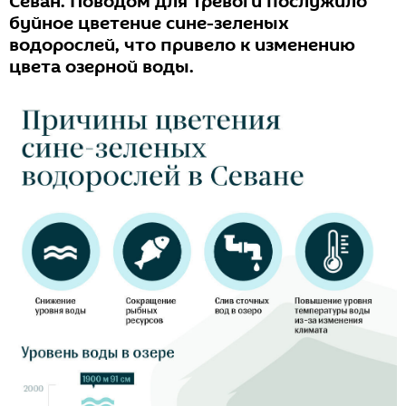
Севан. Поводом для тревоги послужило
буйное цветение сине-зеленых
водорослей, что привело к изменению
цвета озерной воды.