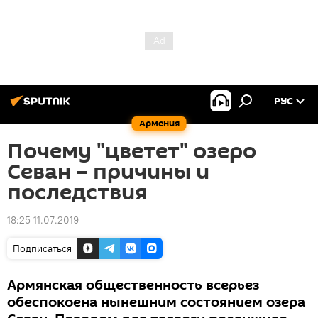
РУС
Армения
Почему "цветет" озеро
Севан – причины и
последствия
18:25 11.07.2019
Подписаться
Армянская общественность всерьез
обеспокоена нынешним состоянием озера