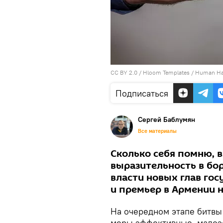
CC BY 2.0
/
Hloom Templates
/
Human Ha
Подписаться
Сергей Баблумян
Все материалы
Сколько себя помню, в
выразительность в бор
власти новых глав гос
и премьер в Армении н
На очередном этапе битвы
меры эффективные, малоэ