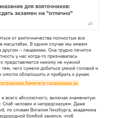
аказание для взяточников:
дать экзамен на "отлично"
иться от взяточничества полностью все
 в масштабах. В одном случае мы имеем
в другом – пандемию. Она трудно лечится
тность у нас когда-то признавалась
то представляется никому не нужной
 тем, чего сумели добиться умной головой и
к смогли облапошить и прибрать к рукам.
отрудника Комитета госдоходов за 
к и всего абсолютного, включая знаменитую
. Слаб человек и непредсказуем. Даже
й, по словам Виталия Гинзбурга, академика
водородной бомбой занялся, чтоб