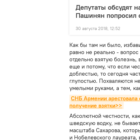
Депутаты обсудят н
Пашинян попросил с
30 августа 2018, 12:52
Как бы там ни было, избав
равно не реально - вопрос
отдельно взятую болезнь, 
еще и потому, что если чес
доблестью, то сегодня час
глупостью. Похваляются не
умелыми руками, а тем, ка
СНБ Армении арестовала с
получение взятки>>
Абсолютной честности, ка
шведскую водку, не бывает
масштаба Сахарова, которы
и Нобелевского лауреата, 