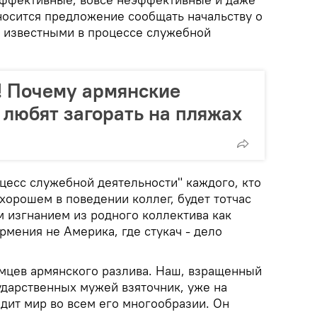
носится предложение сообщать начальству о
 известными в процессе служебной
! Почему армянские
любят загорать на пляжах
оцесс служебной деятельности" каждого, кто
хорошем в поведении коллег, будет тотчас
 изгнанием из родного коллектива как
рмения не Америка, где стукач - дело
мцев армянского разлива. Наш, взращенный
дарственных мужей взяточник, уже на
дит мир во всем его многообразии. Он