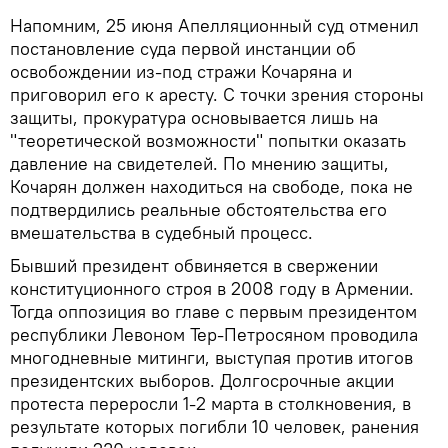
Напомним, 25 июня Апелляционный суд отменил
постановление суда первой инстанции об
освобождении из-под стражи Кочаряна и
приговорил его к аресту. С точки зрения стороны
защиты, прокуратура основывается лишь на
"теоретической возможности" попытки оказать
давление на свидетелей. По мнению защиты,
Кочарян должен находиться на свободе, пока не
подтвердились реальные обстоятельства его
вмешательства в судебный процесс.
Бывший президент обвиняется в свержении
конституционного строя в 2008 году в Армении.
Тогда оппозиция во главе с первым президентом
республики Левоном Тер-Петросяном проводила
многодневные митинги, выступая против итогов
президентских выборов. Долгосрочные акции
протеста переросли 1-2 марта в столкновения, в
результате которых погибли 10 человек, ранения