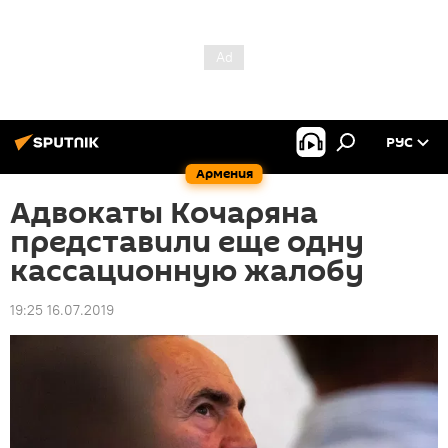
РУС
Армения
Адвокаты Кочаряна
представили еще одну
кассационную жалобу
19:25 16.07.2019