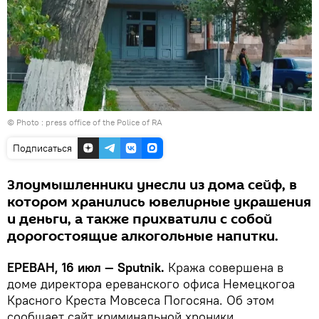
© Photo : press office of the Police of RA
Подписаться
Злоумышленники унесли из дома сейф, в
котором хранились ювелирные украшения
и деньги, а также прихватили с собой
дорогостоящие алкогольные напитки.
ЕРЕВАН, 16 июл — Sputnik.
Кража совершена в
доме директора ереванского офиса Немецкогоа
Красного Креста Мовсеса Погосяна. Об этом
сообщает сайт криминальной хроники