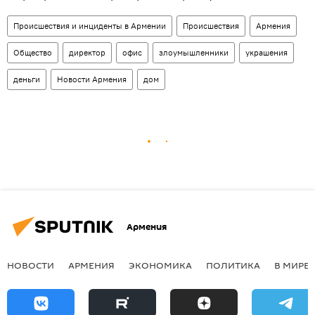
Происшествия и инциденты в Армении
Происшествия
Армения
Общество
директор
офис
злоумышленники
украшения
деньги
Новости Армения
дом
Армения
НОВОСТИ
АРМЕНИЯ
ЭКОНОМИКА
ПОЛИТИКА
В МИРЕ