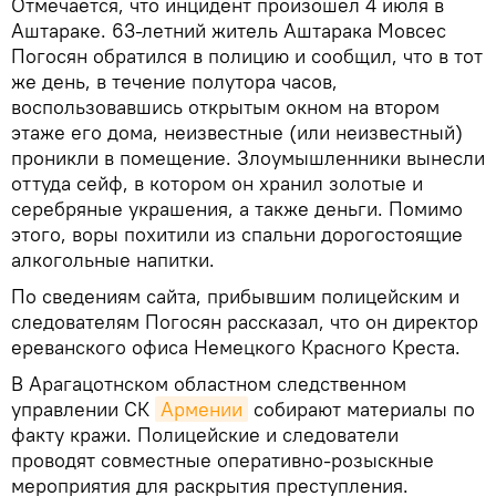
Отмечается, что инцидент произошел 4 июля в
Аштараке. 63-летний житель Аштарака Мовсес
Погосян обратился в полицию и сообщил, что в тот
же день, в течение полутора часов,
воспользовавшись открытым окном на втором
этаже его дома, неизвестные (или неизвестный)
проникли в помещение. Злоумышленники вынесли
оттуда сейф, в котором он хранил золотые и
серебряные украшения, а также деньги. Помимо
этого, воры похитили из спальни дорогостоящие
алкогольные напитки.
По сведениям сайта, прибывшим полицейским и
следователям Погосян рассказал, что он директор
ереванского офиса Немецкого Красного Креста.
В Арагацотнском областном следственном
управлении СК
Армении
собирают материалы по
факту кражи. Полицейские и следователи
проводят совместные оперативно-розыскные
мероприятия для раскрытия преступления.