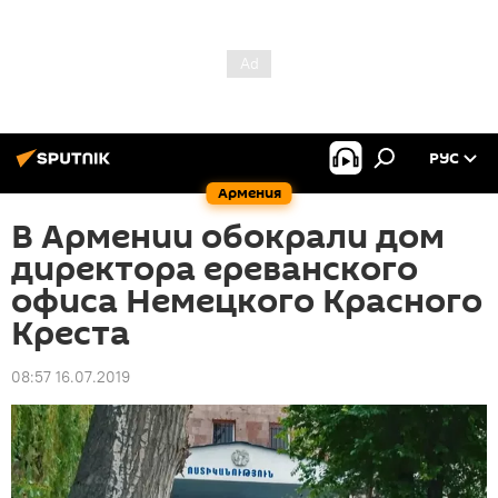
РУС
Армения
В Армении обокрали дом
директора ереванского
офиса Немецкого Красного
Креста
08:57 16.07.2019