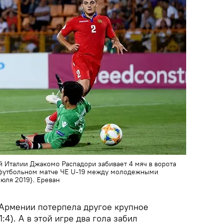
Италии Джакомо Распадори забивает 4 мяч в ворота
футбольном матче ЧЕ U-19 между молодежными
юля 2019). Еревaн
 Армении потерпела другое крупное
:4). А в этой игре два гола забил