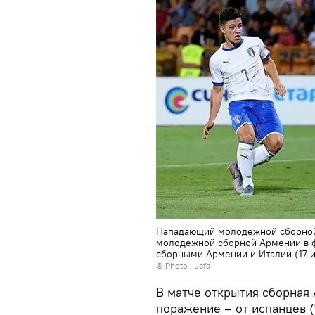
Нападающий молодежной сборной 
молодежной сборной Армении в 
сборными Армении и Италии (17 и
© Photo : uefa
В матче открытия сборная
поражение – от испанцев (1