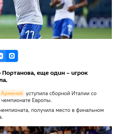
 Портанова, еще один – игрок
ла.
Армения
уступила сборной Италии со
 чемпионате Европы.
 чемпионата, получила место в финальном
а.