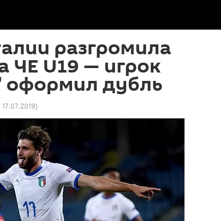
талии разгромила
 ЧЕ U19 — игрок
" оформил дубль
 17.07.2019
)