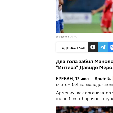
© Photo : UEFA
Подписаться
Два гола забил Маноло
"Интера" Давиде Меро
ЕРЕВАН, 17 июл — Sputnik.
счетом 0:4 на молодежном
Армения, как организатор
этапе без отборочного тур