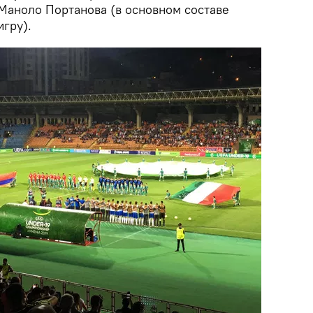
Маноло Портанова (в основном составе
игру).