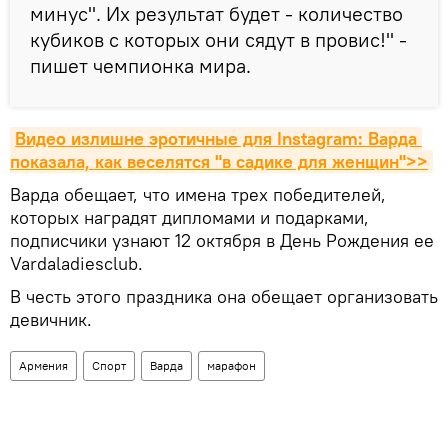
минус". Их результат будет - количество
кубиков с которых они сядут в провис!" -
пишет чемпионка мира.
Видео излишне эротичные для Instagram: Варда 
показала, как веселятся "в садике для женщин">>
Варда обещает, что имена трех победителей,
которых наградят дипломами и подарками,
подписчики узнают 12 октября в День Рождения ее
Vardaladiesclub.
В честь этого праздника она обещает организовать
девичник.
Армения
Спорт
Варда
марафон