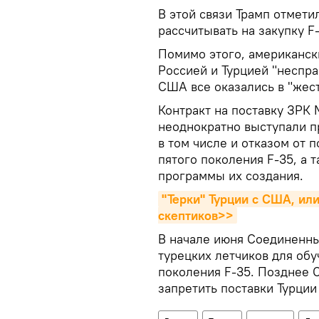
В этой связи Трамп отмети
рассчитывать на закупку F-
Помимо этого, американск
Россией и Турцией "несправ
США все оказались в "жест
Контракт на поставку ЗРК 
неоднократно выступали п
в том числе и отказом от 
пятого поколения F-35, а
программы их создания.
"Терки" Турции с США, ил
скептиков>>
В начале июня Соединенн
турецких летчиков для обу
поколения F-35. Позднее
запретить поставки Турции