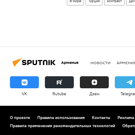
В мире
Турция
контракт
Дон
Армения
НОВОСТИ
АРМЕНИ
VK
Rutube
Дзен
Telegr
О проекте
Правила использования
Контакты
Реклама
Правила применения рекомендательных технологий
Обрат