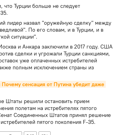
л, что Турции больше не следует
35.
ий лидер назвал "оружейную сделку" между
едливой". По его словам, и в Турции, и в
кой ситуации".
Москва и Анкара заключили в 2017 году. США
ротив сделки и угрожали Турции санкциями,
поставок уже оплаченных истребителей
 также полным исключением страны из
и Почему сенсация от Путина убедит даже 
ые Штаты решили остановить прием
чения полетам на истребителях пятого
 Сенат Соединенных Штатов принял решение
 истребителей пятого поколения F-35.