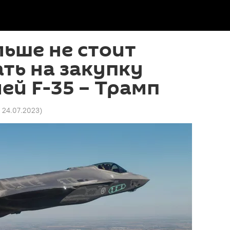
ьше не стоит
ть на закупку
ей F-35 – Трамп
2 24.07.2023
)