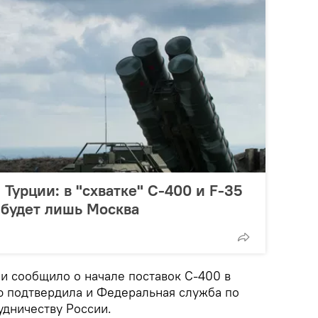
Турции: в "схватке" С-400 и F-35
 будет лишь Москва
и сообщило о начале поставок С-400 в
 подтвердила и Федеральная служба по
удничеству России.