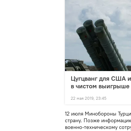
Цугцванг для США и 
в чистом выигрыше
22 мая 2019, 23:45
12 июля Минобороны Турци
страну. Позже информацию
военно-техническому сотр