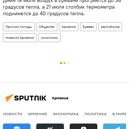
Днем 19 июля воздух в Ереване прогреется до 38
градусов тепла, а 21 июля столбик термометра
поднимется до 40 градусов тепла.
Прогноз погоды
Общество
Армения
Ереван
республика
Новости Армения
синоптики
Армения
НОВОСТИ
АРМЕНИЯ
ЭКОНОМИКА
ПОЛИТИКА
В МИРЕ