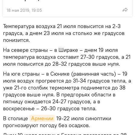
18 мая 2019, 19:05
Температура воздуха 21 июля повысится на 2-3
градуса, а днем 23 июля на столько же градусов
понизится.
На севере страны – в Шираке – днем 19 июля
температура воздуха составит 27-30 градусов, а 21
июля повысится до 28-32 градусов выше нуля.
На юге страны – в Сюнике (равнинная часть) – 19
июля воздух прогреется до 31-34 градусов тепла, а
уже 21-го столбик термометра поднимется до 38
градусов выше нуля. В предгорьях области в
пятницу ожидается 24-27 градусов, а в
воскресенье – 26-30 градусов тепла.
В столице
Армении
19-22 июля синоптики
прогнозируют погоду без осадков.