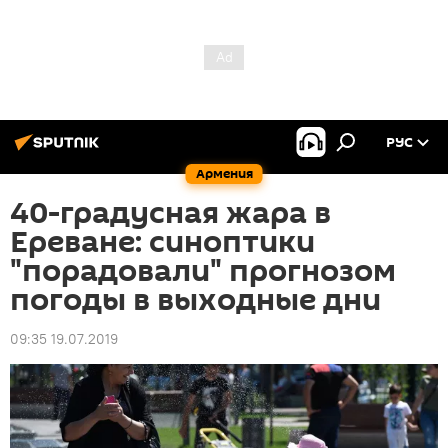
РУС
Армения
40-градусная жара в
Ереване: синоптики
"порадовали" прогнозом
погоды в выходные дни
09:35 19.07.2019