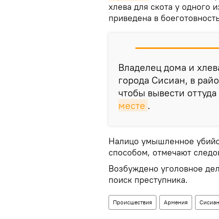
хлева для скота у одного 
приведена в боеготовность
Владелец дома и хлев
города Сисиан, в райо
чтобы вывести оттуда 
месте
.
Налицо умышленное убийс
способом, отмечают следо
Возбуждено уголовное дел
поиск преступника.
Происшествия
Армения
Сисиа