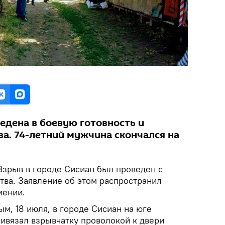
едена в боевую готовность и
ва. 74-летний мужчина скончался на
зрыв в городе Сисиан был проведен с
ва. Заявление об этом распространил
мении.
м, 18 июля, в городе Сисиан на юге
ривязал взрывчатку проволокой к двери