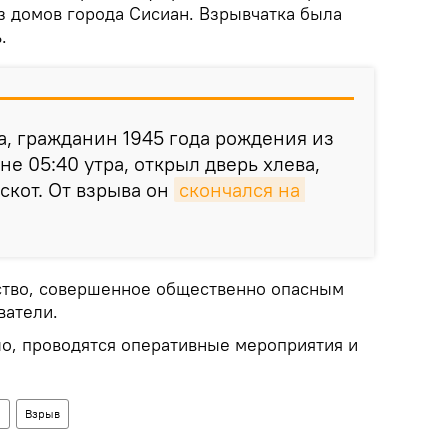
из домов города Сисиан. Взрывчатка была
.
а, гражданин 1945 года рождения из
не 05:40 утра, открыл дверь хлева,
скот. От взрыва он
скончался на 
тво, совершенное общественно опасным
ватели.
о, проводятся оперативные мероприятия и
н
Взрыв