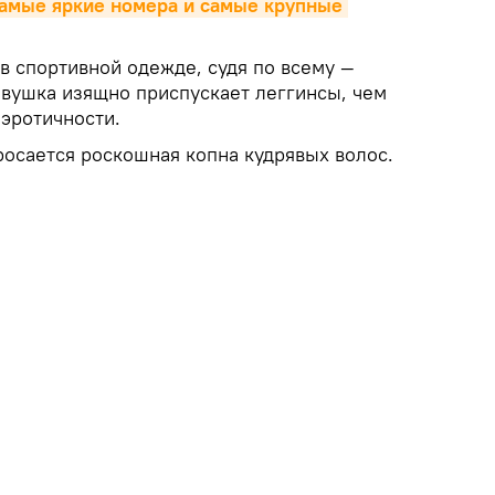
амые яркие номера и самые крупные 
в спортивной одежде, судя по всему —
евушка изящно приспускает леггинсы, чем
 эротичности.
росается роскошная копна кудрявых волос.