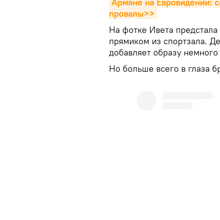
Армяне на Евровидении: с
провалы>>
На фотке Ивета предстала 
прямиком из спортзала. Д
добавляет образу немного
Но больше всего в глаза б