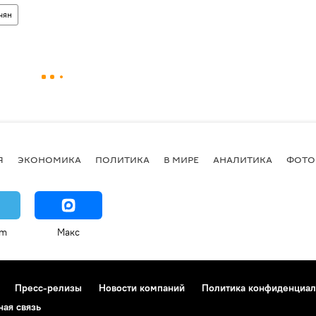
чян
Я
ЭКОНОМИКА
ПОЛИТИКА
В МИРЕ
АНАЛИТИКА
ФОТО
am
Макс
Пресс-релизы
Новости компаний
Политика конфиденциал
ная связь