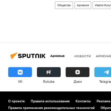
Общество
Армения
Ивета Муку
Армения
НОВОСТИ
АРМЕНИ
VK
Rutube
Дзен
Telegr
О проекте
Правила использования
Контакты
Реклама
Правила применения рекомендательных технологий
Обрат