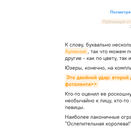
Посмотрет
Публикация от
К слову, буквально нескол
Армения
, так что можем 
другие - как по цвету, так
Юзеры, конечно, на компл
Это двойной удар: второй 
фотолента>>
Кто-то оценил ее роскошн
необычайно к лицу, кто-то
певицы.
Наиболее лаконичные огра
"Ослепительная королева!"