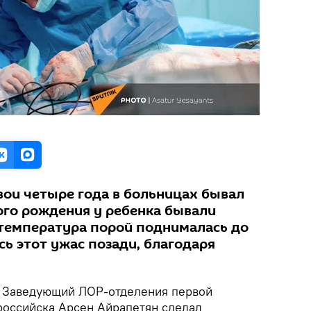
вои четыре года в больницах бывал
ого рождения у ребенка бывали
температура порой поднималась до
есь этот ужас позади, благодаря
Заведующий ЛОР-отделения первой
оссийска Арсен Айрапетян сделал