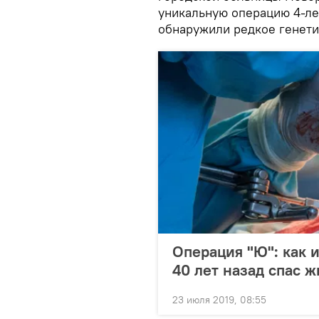
уникальную операцию 4-ле
обнаружили редкое генети
Операция "Ю": как 
40 лет назад спас 
23 июля 2019, 08:55