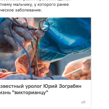
тнему мальчику, у которого ранее
ческое заболевание.
известный уролог Юрий Зограбян
жизнь "викторианцу"