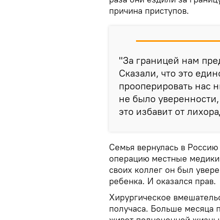
причина приступов.
"За границей нам пр
Сказали, что это еди
прооперировать нас ни
не было уверенности,
это избавит от лихора
Семья вернулась в Россию 
операцию местные медики.
своих коллег он был увере
ребенка. И оказался прав.
Хирургическое вмешательс
получаса. Больше месяца 
живет полноценной жизнью,