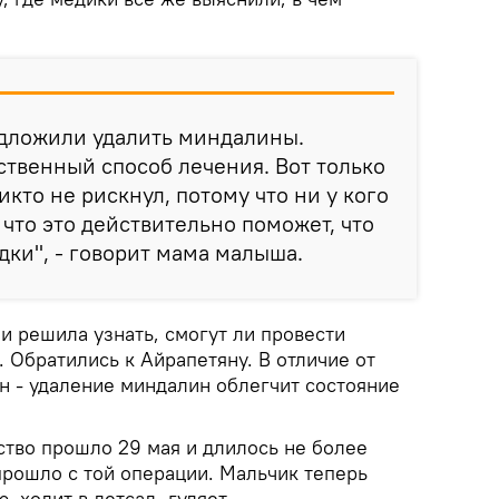
едложили удалить миндалины.
нственный способ лечения. Вот только
кто не рискнул, потому что ни у кого
 что это действительно поможет, что
дки", - говорит мама малыша.
и решила узнать, смогут ли провести
 Обратились к Айрапетяну. В отличие от
н - удаление миндалин облегчит состояние
тво прошло 29 мая и длилось не более
прошло с той операции. Мальчик теперь
 ходит в детсад, гуляет.