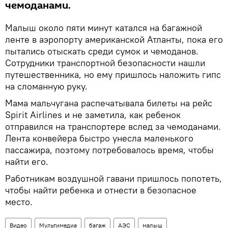
чемоданами.
Малыш около пяти минут катался на багажной
ленте в аэропорту американской Атланты, пока его
пытались отыскать среди сумок и чемоданов.
Сотрудники транспортной безопасности нашли
путешественника, но ему пришлось наложить гипс
на сломанную руку.
Мама мальчугана распечатывала билеты на рейс
Spirit Airlines и не заметила, как ребенок
отправился на транспортере вслед за чемоданами.
Лента конвейера быстро унесла маленького
пассажира, поэтому потребовалось время, чтобы
найти его.
Работникам воздушной гавани пришлось попотеть,
чтобы найти ребенка и отнести в безопасное
место.
Видео
Мультимедиа
багаж
АЭС
малыш