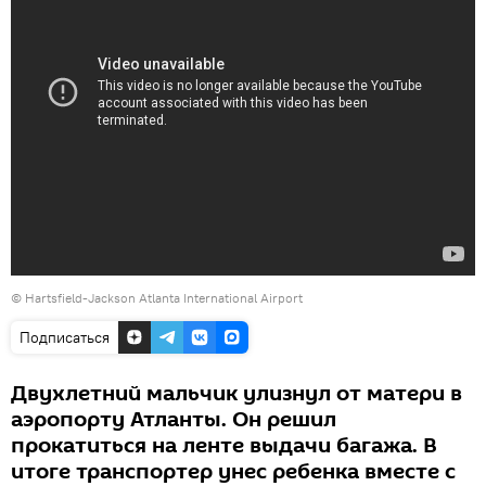
©
Hartsfield-Jackson Atlanta International Airport
Подписаться
Двухлетний мальчик улизнул от матери в
аэропорту Атланты. Он решил
прокатиться на ленте выдачи багажа. В
итоге транспортер унес ребенка вместе с