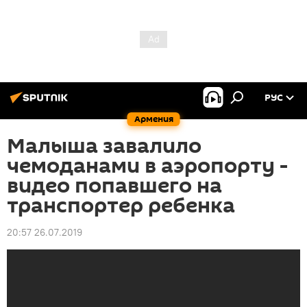
РУС
Армения
Малыша завалило
чемоданами в аэропорту -
видео попавшего на
транспортер ребенка
20:57 26.07.2019