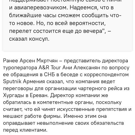
и авиаперевозчиком. Надеемся, что в
ближайшие часы сможем сообщить что-
то новое. Но, по всей вероятности,
перелет состоится еще до вечера", –
сказал консул.
Ранее Арсен Мкртчян – представитель директора
туроператора A&R Tour Ани Алексанян по вопросу
ее обращения в СНБ в беседе с корреспондентом
Sputnik Армения сказал, что компания ведет
переговоры для организации чартерного рейса из
Хургады в Ереван. Директор компании же
обратилась в компетентные органы, поскольку
считает, что ей чинят искусственные препятствия и
мешают работе фирмы. Именно этим она
оправдывает невыполнение своих обязательств
перед клиентами.