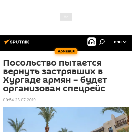
РУС
Армения
Посольство пытается
вернуть застрявших в
Хургаде армян – будет
организован спецрейс
09:54 26.07.2019