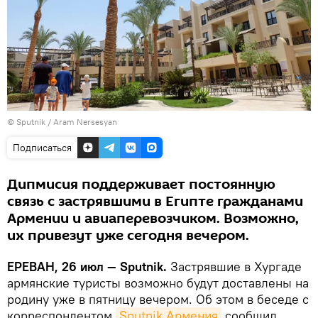
© Sputnik / Aram Nersesyan
Подписаться
Дипмисия поддерживает постоянную
связь с застрявшими в Египте гражданами
Армении и авиаперевозчиком. Возможно,
их привезут уже сегодня вечером.
ЕРЕВАН, 26 июл — Sputnik.
Застрявшие в Хургаде
армянские туристы возможно будут доставлены на
родину уже в пятницу вечером. Об этом в беседе с
корреспондентом
Sputnik Армения
сообщил