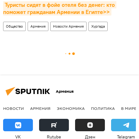
Туристы сидят в фойе отеля без денег: кто 
поможет гражданам Армении в Египте>>
Общество
Армения
Новости Армения
Хургада
Армения
НОВОСТИ
АРМЕНИЯ
ЭКОНОМИКА
ПОЛИТИКА
В МИРЕ
VK
Rutube
Дзен
Telegram