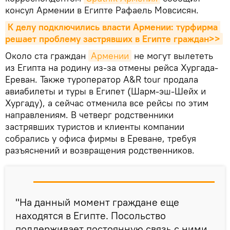
консул Армении в Египте Рафаель Мовсисян.
К делу подключились власти Армении: турфирма 
решает проблему застрявших в Египте граждан>>
Около ста граждан
Армении
не могут вылететь
из Египта на родину из-за отмены рейса Хургада-
Ереван. Также туроператор A&R tour продала
авиабилеты и туры в Египет (Шарм-эш-Шейх и
Хургаду), а сейчас отменила все рейсы по этим
направлениям. В четверг родственники
застрявших туристов и клиенты компании
собрались у офиса фирмы в Ереване, требуя
разъяснений и возвращения родственников.
"На данный момент граждане еще
находятся в Египте. Посольство
поддерживает постоянную связь с ними