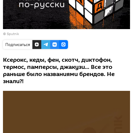
© Sputnik
Подписаться
Ксерокс, кеды, фен, скотч, диктофон,
термос, памперсы, джакузи... Все это
раньше было названиями брендов. Не
знали?!