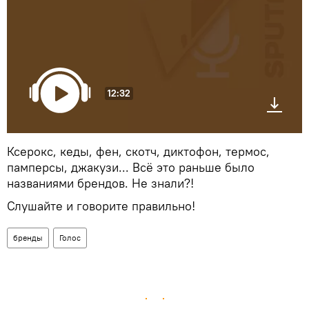
12:32
Ксерокс, кеды, фен, скотч, диктофон, термос,
памперсы, джакузи... Всё это раньше было
названиями брендов. Не знали?!
Слушайте и говорите правильно!
бренды
Голос