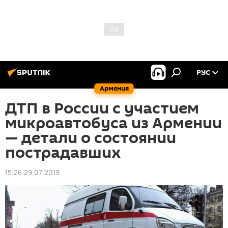
РУС
Армения
ДТП в России с участием
микроавтобуса из Армении
— детали о состоянии
пострадавших
15:26 29.07.2019