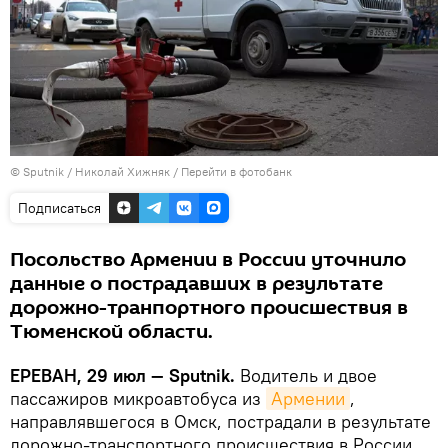
© Sputnik / Николай Хижняк
/
Перейти в фотобанк
Подписаться
Посольство Армении в России уточнило
данные о пострадавших в результате
дорожно-транпортного происшествия в
Тюменской области.
ЕРЕВАН, 29 июл — Sputnik.
Водитель и двое
пассажиров микроавтобуса из
Армении
,
направлявшегося в Омск, пострадали в результате
дорожно-транспортного происшествия в России.