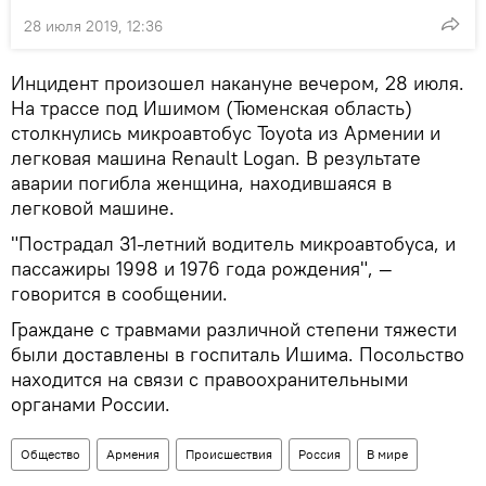
28 июля 2019, 12:36
Инцидент произошел накануне вечером, 28 июля.
На трассе под Ишимом (Тюменская область)
столкнулись микроавтобус Toyota из Армении и
легковая машина Renault Logan. В результате
аварии погибла женщина, находившаяся в
легковой машине.
"Пострадал 31-летний водитель микроавтобуса, и
пассажиры 1998 и 1976 года рождения", —
говорится в сообщении.
Граждане с травмами различной степени тяжести
были доставлены в госпиталь Ишима. Посольство
находится на связи с правоохранительными
органами России.
Общество
Армения
Происшествия
Россия
В мире