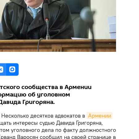
тского сообщества в Армении
ормацию об уголовном
Давида Григоряна.
Несколько десятков адвокатов в
Армении
щать интересы судью Давида Григоряна,
том уголовного дела по факту должностного
Ерванд Варосян сообщил на своей странице в