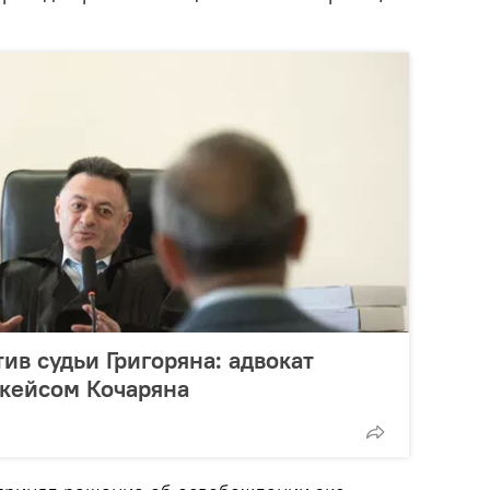
ив судьи Григоряна: адвокат
 кейсом Кочаряна