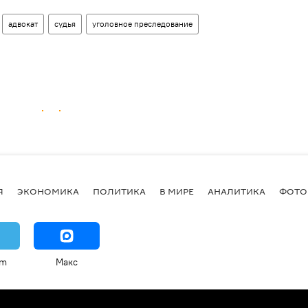
адвокат
судья
уголовное преследование
Я
ЭКОНОМИКА
ПОЛИТИКА
В МИРЕ
АНАЛИТИКА
ФОТО
am
Макс