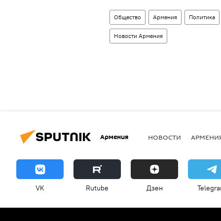
Общество
Армения
Политика
Новости Армения
Армения
НОВОСТИ
АРМЕНИ
VK
Rutube
Дзен
Telegr