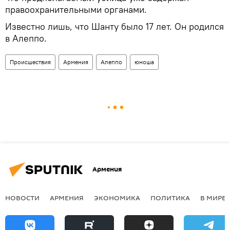
правоохранительными органами.
Известно лишь, что Шанту было 17 лет. Он родился
в Алеппо.
Происшествия
Армения
Алеппо
юноша
Армения
НОВОСТИ
АРМЕНИЯ
ЭКОНОМИКА
ПОЛИТИКА
В МИРЕ