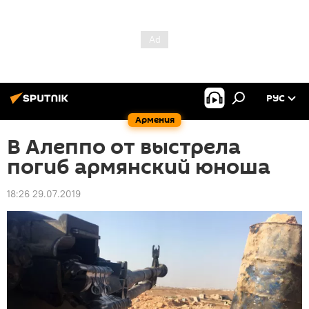
РУС
Армения
В Алеппо от выстрела
погиб армянский юноша
18:26 29.07.2019