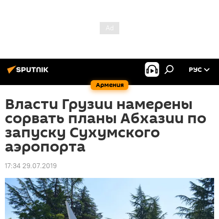
РУС
Армения
Власти Грузии намерены
сорвать планы Абхазии по
запуску Сухумского
аэропорта
17:34 29.07.2019