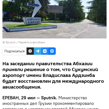
© Sputnik
/
Перейти в фотобанк
Подписаться
На заседании правительства Абхазии
приняли решение о том, что Сухумский
аэропорт имени Владислава Ардзинба
будет восстановлен для международного
авиасообщения.
ЕРЕВАН, 29 июл — Sputnik.
Министерство
иностранных дел Грузии прокомментировало
заявление о намерении властей Абхазии начать