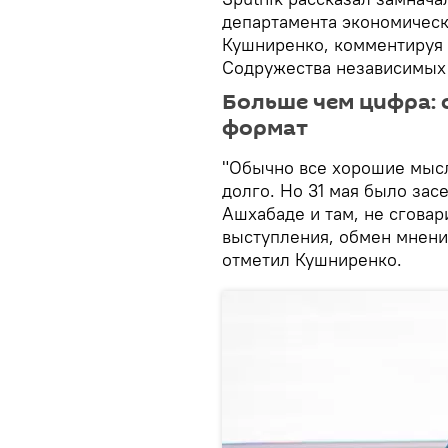
департамента экономическ
Кушниренко, комментируя 
Содружества независимых 
Больше чем цифра: 
формат
"Обычно все хорошие мысл
долго. Но 31 мая было зас
Ашхабаде и там, не сговар
выступления, обмен мнени
отметил Кушниренко.