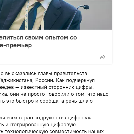
елиться своим опытом со
це-премьер
но высказались главы правительств
Таджикистана, России. Как подчеркнул
ведев — известный сторонник цифры.
ка, они не просто говорили о том, что надо
ь это быстро и сообща, а речь шла о
ля всех стран содружества цифровая
ать интегрированную цифровую
ть технологическую совместимость наших