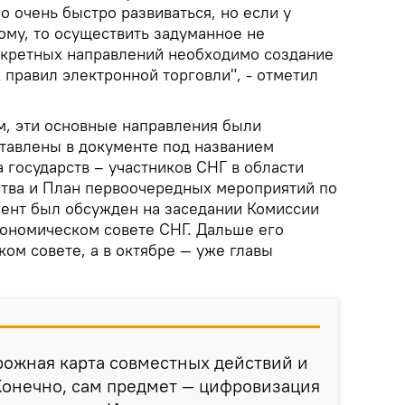
о очень быстро развиваться, но если у
ому, то осуществить задуманное не
онкретных направлений необходимо создание
правил электронной торговли", - отметил
ам, эти основные направления были
тавлены в документе под названием
 государств – участников СНГ в области
тва и План первоочередных мероприятий по
мент был обсужден на заседании Комиссии
ономическом совете СНГ. Дальше его
ом совете, а в октябре — уже главы
рожная карта совместных действий и
Конечно, сам предмет — цифровизация