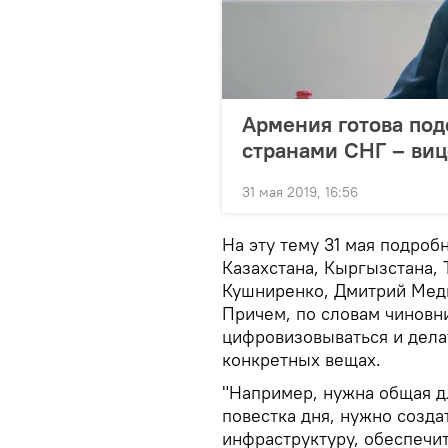
Армения готова под
странами СНГ – ви
31 мая 2019, 16:56
На эту тему 31 мая подроб
Казахстана, Кыргызстана, 
Кушниренко, Дмитрий Мед
Причем, по словам чиновни
цифровизовываться и делат
конкретных вещах.
"Например, нужна общая д
повестка дня, нужно созд
инфраструктуру, обеспечи