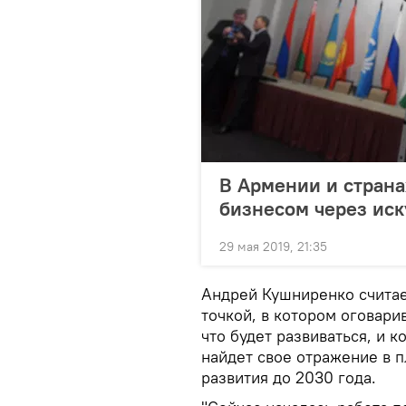
В Армении и страна
бизнесом через ис
29 мая 2019, 21:35
Андрей Кушниренко считае
точкой, в котором оговари
что будет развиваться, и 
найдет свое отражение в 
развития до 2030 года.