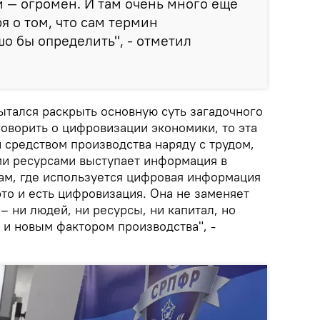
 — огромен. И там очень много еще
я о том, что сам термин
о бы определить", - отметил
ытался раскрыть основную суть загадочного
говорить о цифровизации экономики, то эта
й средством производства наряду с трудом,
и ресурсами выступает информация в
там, где используется цифровая информация
это и есть цифровизация. Она не заменяет
– ни людей, ни ресурсы, ни капитал, но
 и новым фактором производства", -