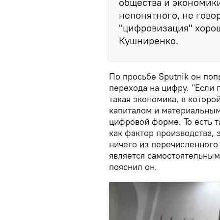
общества и экономики
непонятного, не говор
"цифровизация" хорош
Кушниренко.
По просьбе Sputnik он поп
перехода на цифру. "Если 
такая экономика, в которо
капиталом и материальным
цифровой форме. То есть 
как фактор производства, 
ничего из перечисленного 
является самостоятельным
пояснил он.