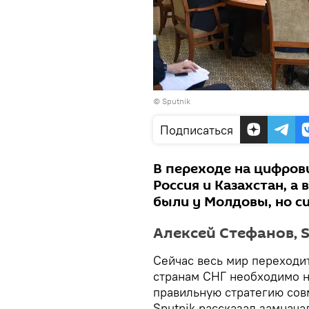
© Sputnik
Подписаться
В переходе на цифров
Россия и Казахстан, а
были у Молдовы, но с
Алексей Стефанов, S
Сейчас весь мир переходи
странам СНГ необходимо не
правильную стратегию сов
Sputnik рассказал замнача