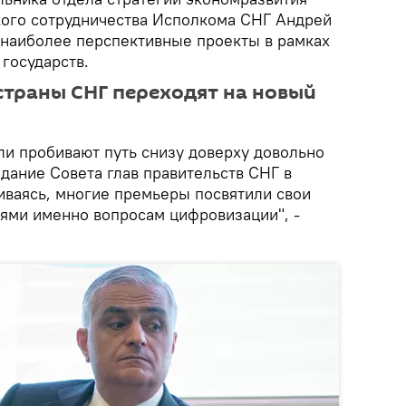
ого сотрудничества Исполкома СНГ Андрей
наиболее перспективные проекты в рамках
государств.
страны СНГ переходят на новый
и пробивают путь снизу доверху довольно
едание Совета глав правительств СНГ в
иваясь, многие премьеры посвятили свои
ями именно вопросам цифровизации", -