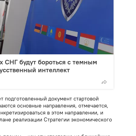
х СНГ будут бороться с темным
кусственный интеллект
т подготовленный документ стартовой
ваются основные направления, отмечается,
конкретизироваться в этом направлении, и
плане реализации Стратегии экономического