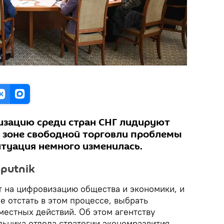
изацию среди стран СНГ лидируют
 в зоне свободной торговли проблемы
итуация немного изменилась.
putnik
т на цифровизацию общества и экономики, и
 отстать в этом процессе, выбрать
местных действий. Об этом агентству
льника отдела стратегии экономразвития