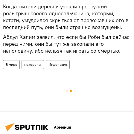
Когда жители деревни узнали про жуткий
розыгрыш своего односельчанина, который,
кстати, умудрился скрыться от провожавших его в
последний путь, они были страшно возмущены.
Абдул Халим заявил, что если бы Роби был сейчас
перед ними, они бы тут же закопали его
наполовину, ибо нельзя так играть со смертью.
В мире
похороны
Индонезия
Армения