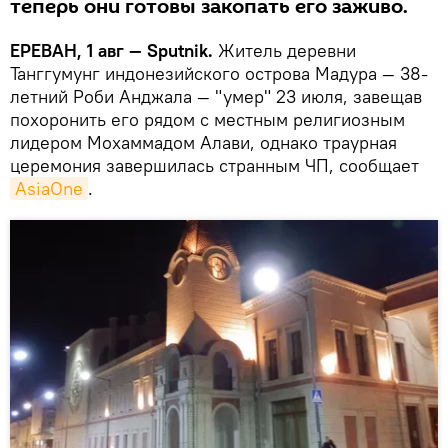
теперь они готовы закопать его заживо.
ЕРЕВАН, 1 авг — Sputnik.
Житель деревни
Танггумунг индонезийского острова Мадура — 38-
летний Роби Анджала — "умер" 23 июля, завещав
похоронить его рядом с местным религиозным
лидером Мохаммадом Алави, однако траурная
церемония завершилась странным ЧП, сообщает
AsiaOne
.