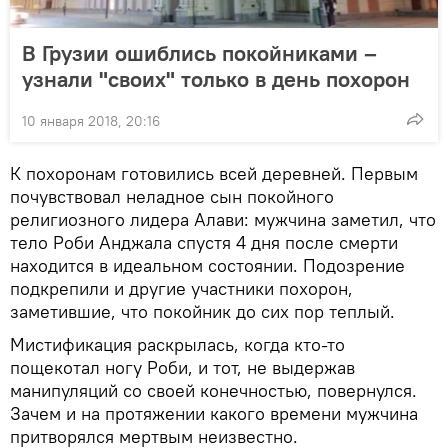
В Грузии ошиблись покойниками –
узнали "своих" только в день похорон
10 января 2018, 20:16
К похоронам готовились всей деревней. Первым
почувствовал неладное сын покойного
религиозного лидера Алави: мужчина заметил, что
тело Роби Анджала спустя 4 дня после смерти
находится в идеальном состоянии. Подозрение
подкрепили и другие участники похорон,
заметившие, что покойник до сих пор теплый.
Мистификация раскрылась, когда кто-то
пощекотал ногу Роби, и тот, не выдержав
манипуляций со своей конечностью, повернулся.
Зачем и на протяжении какого времени мужчина
притворялся мертвым неизвестно.