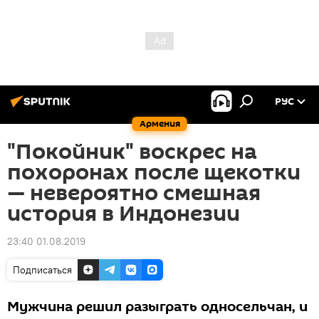
РУС
Армения
"Покойник" воскрес на
похоронах после щекотки
— невероятно смешная
история в Индонезии
23:40 01.08.2019
Подписаться
Мужчина решил разыграть односельчан, и