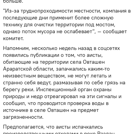
больше.
"Из-за труднопроходимости местности, компания в
последующие дни применит более сложную
технику для очистки территории под мостом,
однако поток мусора не ослабевает", — сообщает
комитет.
Напомним, несколько недель назад в соцсетях
появились публикации о том, что аисты,
обитающие на территории села Овташен
Араратской области, запачкались каким-то
неизвестным веществом, не могут летать и
странно себя ведут, размазывая по себе грязь на
берегу реки. Инспекционный орган охраны
природы и недр отреагировал на эти сигналы и
сообщил, что проводится проверка воды в
источнике в селе Овташен на предмет
загрязненности.
Предполагается, что аисты испачкались
производственными отходами в реке Раздан.