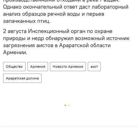
Однако окончательный ответ даст лабораторный
анализ образцов речной воды и перьев
запачканных птиц.
2 августа Инспекционный орган по охране
природы и недр обнаружил возможный источник
загрязнения аистов в Араратской области
Армении.
Общество
Армения
Новости Армения
аист
Араратская долина