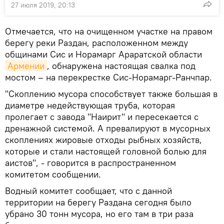
27 июля 2019, 20:13
Отмечается, что на очищенном участке на правом
берегу реки Раздан, расположенном между
общинами Сис и Норамарг Араратской области
Армении
, обнаружена настоящая свалка под
мостом – на перекрестке Сис-Норамарг-Ранчпар.
"Скоплению мусора способствует также большая в
диаметре недействующая труба, которая
пролегает с завода "Наирит" и пересекается с
дренажной системой. А превалируют в мусорных
скоплениях жировые отходы рыбных хозяйств,
которые и стали настоящей головной болью для
аистов", - говорится в распространенном
комитетом сообщении.
Водный комитет сообщает, что с данной
территории на берегу Раздана сегодня было
убрано 30 тонн мусора, но его там в три раза