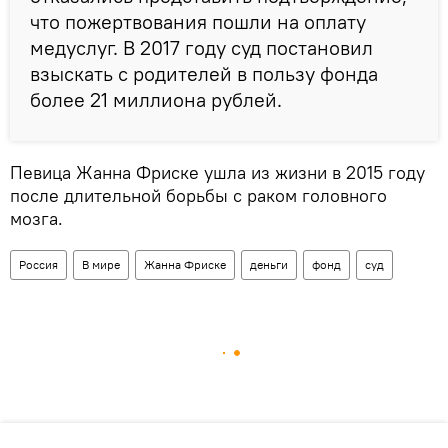
что пожертвования пошли на оплату
медуслуг. В 2017 году суд постановил
взыскать с родителей в пользу фонда
более 21 миллиона рублей.
Певица Жанна Фриске ушла из жизни в 2015 году
после длительной борьбы с раком головного
мозга.
Россия
В мире
Жанна Фриске
деньги
фонд
суд