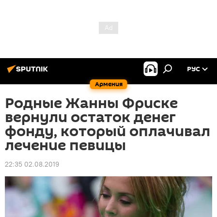
РУС
Армения
Родные Жанны Фриске
вернули остаток денег
фонду, который оплачивал
лечение певицы
22:35 02.08.2019