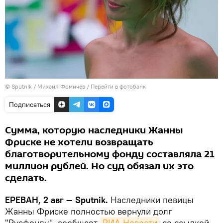
© Sputnik / Михаил Фомичев
/
Перейти в фотобанк
Подписаться
Сумма, которую наследники Жанны
Фриске не хотели возвращать
благотворительному фонду составляла 21
миллион рублей. Но суд обязал их это
сделать.
ЕРЕВАН, 2 авг — Sputnik.
Наследники певицы
Жанны Фриске полностью вернули долг
"Русфонду", сообщает
РИА Новости
со ссылкой