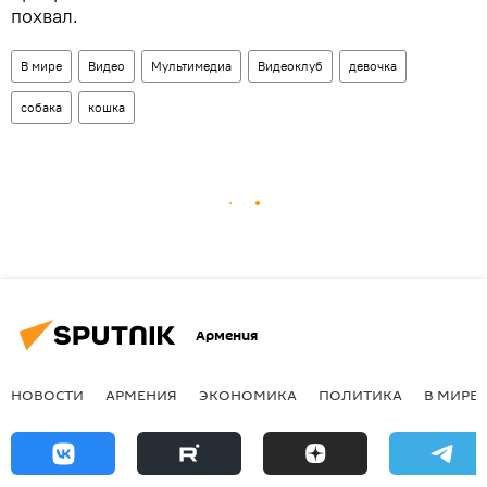
похвал.
В мире
Видео
Мультимедиа
Видеоклуб
девочка
собака
кошка
Армения
НОВОСТИ
АРМЕНИЯ
ЭКОНОМИКА
ПОЛИТИКА
В МИРЕ