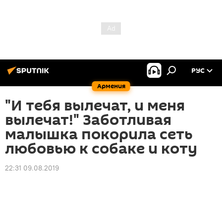
РУС
Армения
"И тебя вылечат, и меня
вылечат!" Заботливая
малышка покорила сеть
любовью к собаке и коту
22:31 09.08.2019