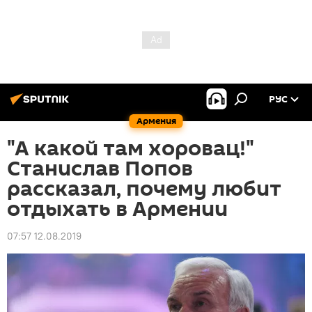
РУС
Армения
"А какой там хоровац!"
Станислав Попов
рассказал, почему любит
отдыхать в Армении
07:57 12.08.2019