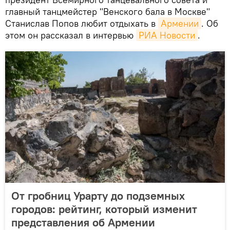
главный танцмейстер "Венского бала в Москве"
Станислав Попов любит отдыхать в
Армении
. Об
этом он рассказал в интервью
РИА Новости
.
От гробниц Урарту до подземных
городов: рейтинг, который изменит
представления об Армении