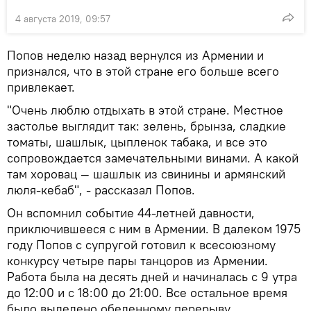
4 августа 2019, 09:57
Попов неделю назад вернулся из Армении и
признался, что в этой стране его больше всего
привлекает.
"Очень люблю отдыхать в этой стране. Местное
застолье выглядит так: зелень, брынза, сладкие
томаты, шашлык, цыпленок табака, и все это
сопровождается замечательными винами. А какой
там хоровац — шашлык из свинины и армянский
люля-кебаб", - рассказал Попов.
Он вспомнил событие 44-летней давности,
приключившееся с ним в Армении. В далеком 1975
году Попов с супругой готовил к всесоюзному
конкурсу четыре пары танцоров из Армении.
Работа была на десять дней и начиналась с 9 утра
до 12:00 и с 18:00 до 21:00. Все остальное время
было выделено обеденному перерыву.