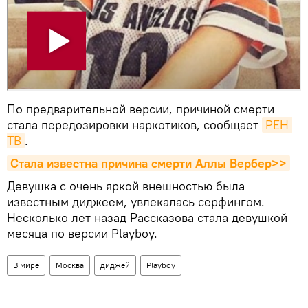
По предварительной версии, причиной смерти
стала передозировки наркотиков, сообщает
РЕН 
ТВ
.
Стала известна причина смерти Аллы Вербер>>
Девушка с очень яркой внешностью была
известным диджеем, увлекалась серфингом.
Несколько лет назад Рассказова стала девушкой
месяца по версии Playboy.
В мире
Москва
диджей
Playboy