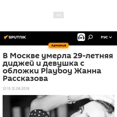
РУС
Армения
В Москве умерла 29-летняя
диджей и девушка с
обложки Playboy Жанна
Рассказова
12:13 12.08.2019