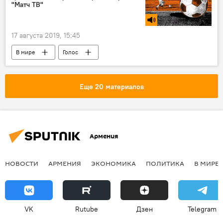
"Матч ТВ"
17 августа 2019, 15:45
В мире
Голос
Еще 20 материалов
Армения
НОВОСТИ
АРМЕНИЯ
ЭКОНОМИКА
ПОЛИТИКА
В МИРЕ
VK
Rutube
Дзен
Telegram