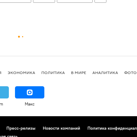
Я
ЭКОНОМИКА
ПОЛИТИКА
В МИРЕ
АНАЛИТИКА
ФОТО
am
Макс
Пресс-релизы
Новости компаний
Политика конфиденциал
ная связь