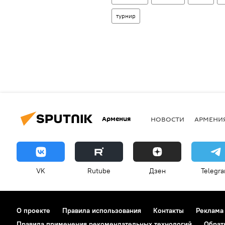
турнир
Армения
НОВОСТИ
АРМЕНИ
VK
Rutube
Дзен
Telegr
О проекте
Правила использования
Контакты
Реклама
Правила применения рекомендательных технологий
Обрат