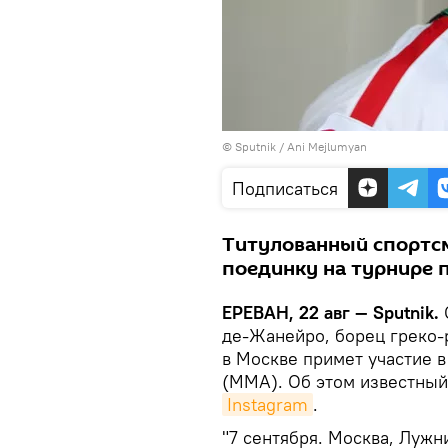
© Sputnik / Ani Mejlumyan
Подписаться
Титулованный спортсм
поединку на турнире 
ЕРЕВАН, 22 авг — Sputnik.
де-Жанейро, борец греко-
в Москве примет участие 
(MMA). Об этом известный
Instagram
.
"7 сентября. Москва, Лужн