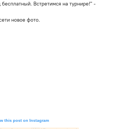
д бесплатный. Встретимся на турнире!" -
сети новое фото.
w this post on Instagram