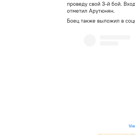
проведу свой 3-й бой. Вхо
отметил Арутюнян.
Боец также выложил в соц
Vie