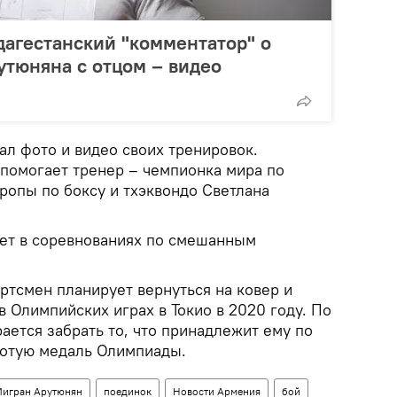
дагестанский "комментатор" о
утюняна с отцом – видео
ал фото и видео своих тренировок.
 помогает тренер – чемпионка мира по
ропы по боксу и тхэквондо Светлана
ет в соревнованиях по смешанным
ртсмен планирует вернуться на ковер и
в Олимпийских играх в Токио в 2020 году. По
ается забрать то, что принадлежит ему по
олотую медаль Олимпиады.
игран Арутюнян
поединок
Новости Армения
бой