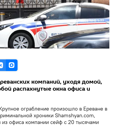
ереванских компаний, уходя домой,
обой распахнутые окна офиса и
Крупное ограбление произошло в Ереване в
 криминальной хроники Shamshyan.com,
 из офиса компании сейф с 20 тысячами