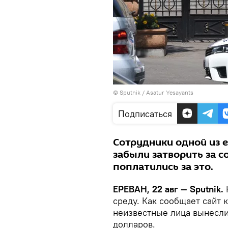
© Sputnik / Asatur Yesayants
Подписаться
Сотрудники одной из 
забыли затворить за с
поплатились за это.
ЕРЕВАН, 22 авг — Sputnik.
среду. Как сообщает сайт
неизвестные лица вынесли
долларов.