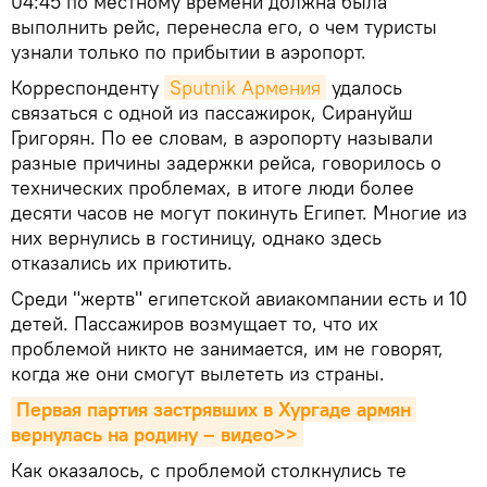
04:45 по местному времени должна была
выполнить рейс, перенесла его, о чем туристы
узнали только по прибытии в аэропорт.
Корреспонденту
Sputnik Армения
удалось
связаться с одной из пассажирок, Сирануйш
Григорян. По ее словам, в аэропорту называли
разные причины задержки рейса, говорилось о
технических проблемах, в итоге люди более
десяти часов не могут покинуть Египет. Многие из
них вернулись в гостиницу, однако здесь
отказались их приютить.
Среди "жертв" египетской авиакомпании есть и 10
детей. Пассажиров возмущает то, что их
проблемой никто не занимается, им не говорят,
когда же они смогут вылететь из страны.
Первая партия застрявших в Хургаде армян 
вернулась на родину – видео>>
Как оказалось, с проблемой столкнулись те