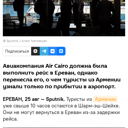
© Sputnik / Aram Nersesyan
Подписаться
Авиакомпания Air Cairo должна была
выполнить рейс в Ереван, однако
перенесла его, о чем туристы из Армении
узнали только по прибытии в аэропорт.
ЕРЕВАН, 25 авг — Sputnik.
Туристы из
Армении
уже свыше 10 часов остаются в Шарм-эш-Шейхе.
Они не могут вернуться в Ереван из-за задержки
рейса.