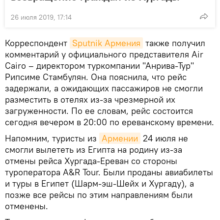
26 июля 2019, 17:14
Корреспондент
Sputnik Армения
также получил
комментарий у официального представителя Air
Cairo – директором туркомпании "Анрива-Тур"
Рипсиме Стамбулян. Она пояснила, что рейс
задержали, а ожидающих пассажиров не смогли
разместить в отелях из-за чрезмерной их
загруженности. По ее словам, рейс состоится
сегодня вечером в 20:00 по ереванскому времени.
Напомним, туристы из
Армении
24 июля не
смогли вылететь из Египта на родину из-за
отмены рейса Хургада-Ереван со стороны
туроператора A&R Tour. Были проданы авиабилеты
и туры в Египет (Шарм-эш-Шейх и Хургаду), а
позже все рейсы по этим направлениям были
отменены.