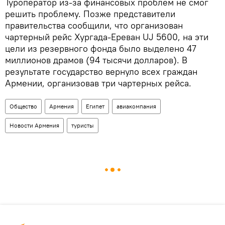
Туроператор из-за финансовых проблем не смог
решить проблему. Позже представители
правительства сообщили, что организован
чартерный рейс Хургада-Ереван UJ 5600, на эти
цели из резервного фонда было выделено 47
миллионов драмов (94 тысячи долларов). В
результате государство вернуло всех граждан
Армении, организовав три чартерных рейса.
Общество
Армения
Египет
авиакомпания
Новости Армения
туристы