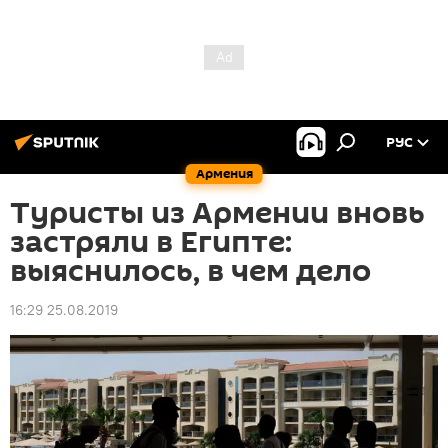
РУС
Армения
Туристы из Армении вновь
застряли в Египте:
выяснилось, в чем дело
16:29 25.08.2019