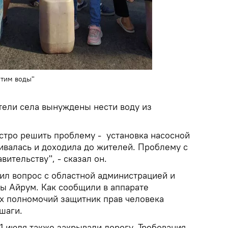
отим воды"
тели села вынуждены нести воду из
стро решить проблему - установка насосной
ивалась и доходила до жителей. Проблему с
ительству", - сказал он.
ил вопрос с областной администрацией и
ы Айрум. Как сообщили в аппарате
их полномочий защитник прав человека
шаги.
1 июля также закрывали дорогу. Требования