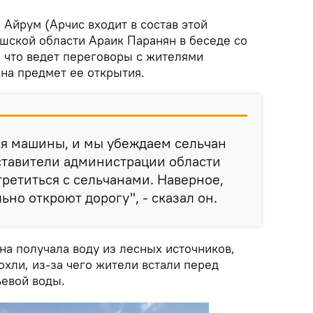
Айрум (Арчис входит в состав этой
шской области Араик Паранян в беседе со
 что ведет переговоры с жителями
на предмет ее открытия.
ся машины, и мы убеждаем сельчан
дставители администрации области
ретиться с сельчанами. Наверное,
ьно откроют дорогу", - сказал он.
на получала воду из лесных источников,
охли, из-за чего жители встали перед
ьевой воды.