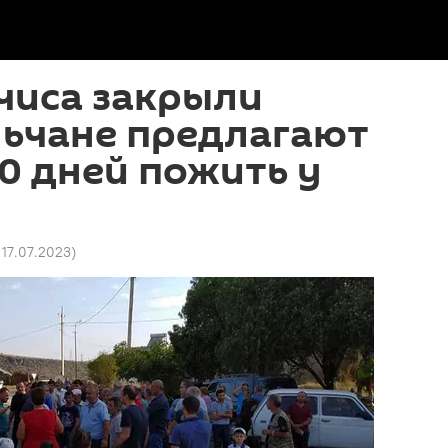
чиса закрыли
льчане предлагают
0 дней пожить у
 17.07.2023
)