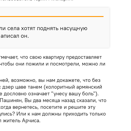
ли села хотят поднять насущную
написал он.
мечает, что свою квартиру предоставляет
 чтобы они пожили и посмотрели, можно ли
ней, возможно, вы нам докажете, что без
с дзер цаве танем (колоритный армянский
е дословно означает "унесу вашу боль").
Пашинян, Вы два месяца назад сказали, что
когда вернетесь, посетите и решите эту
улись? Или к нам должны приходить только
л житель Арчиса.