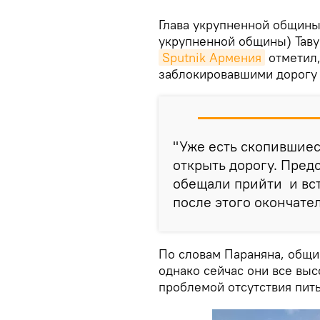
Глава укрупненной общины 
укрупненной общины) Таву
Sputnik Армения
отметил,
заблокировавшими дорогу 
"Уже есть скопившие
открыть дорогу. Пре
обещали прийти и вст
после этого окончател
По словам Параняна, общи
однако сейчас они все выс
проблемой отсутствия пит